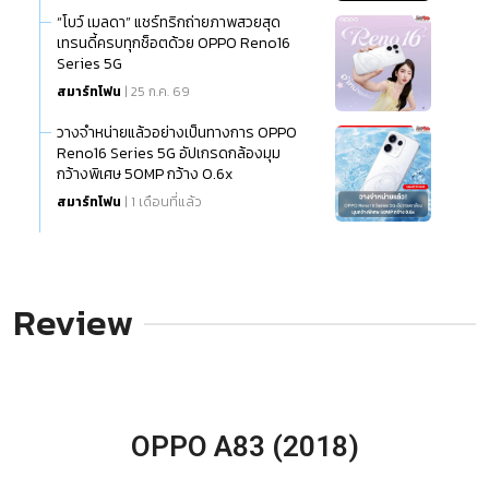
“โบว์ เมลดา” แชร์ทริกถ่ายภาพสวยสุด
เทรนดี้ครบทุกช็อตด้วย OPPO Reno16
Series 5G
สมาร์ทโฟน
| 25 ก.ค. 69
วางจำหน่ายแล้วอย่างเป็นทางการ OPPO
Reno16 Series 5G อัปเกรดกล้องมุม
กว้างพิเศษ 50MP กว้าง 0.6x
สมาร์ทโฟน
| 1 เดือนที่แล้ว
Review
OPPO A83 (2018)