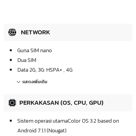
NETWORK
Guna SIM nano
Dua SIM
Data 2G, 3G: HSPA+ , 4G
แสดงเพิ่มเติม
PERKAKASAN (OS, CPU, GPU)
Sistem operasi utamaColor OS 3.2 based on
Android 7.1.1 (Nougat)