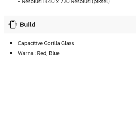
- Resolusi 1440 x 720 Resolusi (piksel)
Build
Capacitive Gorilla Glass
Warna : Red, Blue