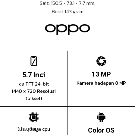
Saiz: 150.5 × 73.1 × 7.7 mm.
Berat 143 gram
Inci
13 MP
5.7
Kamera hadapan 8 MP
จอ TFT 24-bit
1440 x 720 Resolusi
(piksel)
ไม่ระบุข้อมูล cpu
Color OS