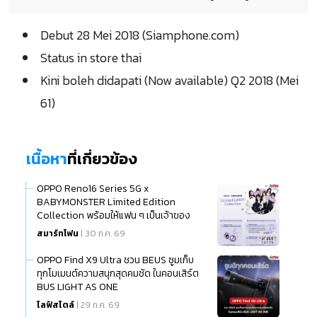
Debut 28 Mei 2018 (Siamphone.com)
Status in store thai
Kini boleh didapati (Now available) Q2 2018 (Mei
61)
เนื้อหา
ที่เกี่ยวข้อง
OPPO Reno16 Series 5G x
BABYMONSTER Limited Edition
Collection พร้อมให้แฟน ๆ เป็นเจ้าของ
แล้ว
สมาร์ทโฟน
| 30 ก.ค. 69
OPPO Find X9 Ultra ชวน BEUS ซูมเก็บ
ทุกโมเมนต์ความสนุกสุดคมชัด ในคอนเสิร์ต
BUS LIGHT AS ONE
ไลฟ์สไตล์
| 29 ก.ค. 69