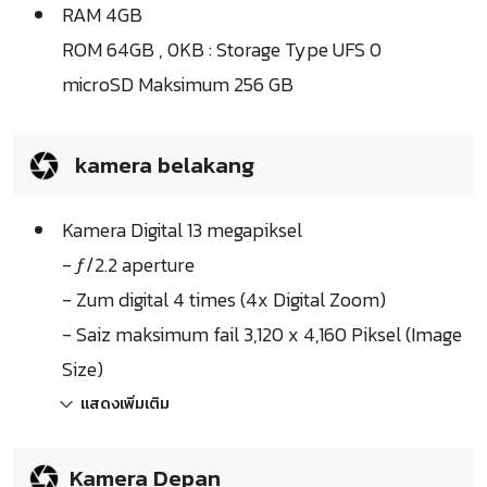
RAM 4GB
ROM 64GB , 0KB : Storage Type UFS 0
microSD Maksimum 256 GB
kamera belakang
Kamera Digital 13 megapiksel
- ƒ/2.2 aperture
- Zum digital 4 times (4x Digital Zoom)
- Saiz maksimum fail 3,120 x 4,160 Piksel (Image
Size)
แสดงเพิ่มเติม
Kamera Depan