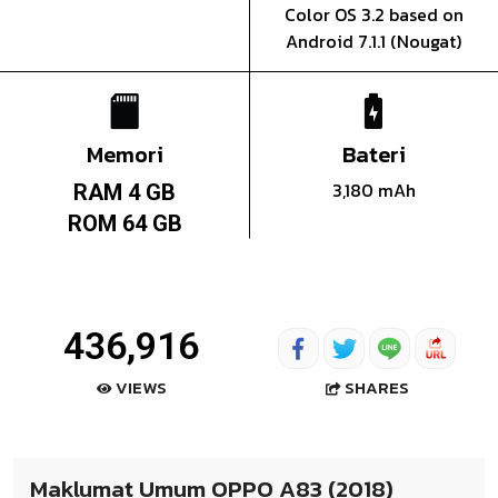
Color OS 3.2 based on
Android 7.1.1 (Nougat)
Memori
Bateri
3,180 mAh
RAM 4 GB
ROM 64 GB
436,916
SHARES
VIEWS
Maklumat Umum OPPO A83 (2018)