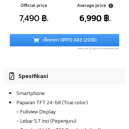
Official price
Average price
7,490 ฿.
6,990 ฿.
เช็คราคา OPPO A83 (2018)
Powered by store.siamphone.com
Spesifikasi
Smartphone
Paparan TFT 24-bit (True color)
- Fullview Display
- Lebar 5.7 Inci (Pepenjuru)