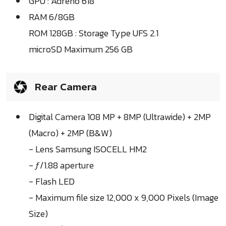
GPU : Adreno 618
RAM 6/8GB
ROM 128GB : Storage Type UFS 2.1
microSD Maximum 256 GB
Rear Camera
Digital Camera 108 MP + 8MP (Ultrawide) + 2MP
(Macro) + 2MP (B&W)
- Lens Samsung ISOCELL HM2
- ƒ/1.88 aperture
- Flash LED
- Maximum file size 12,000 x 9,000 Pixels (Image
Size)