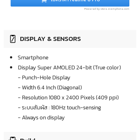
Powered by store.siamphone.com
DISPLAY & SENSORS
Smartphone
Display Super AMOLED 24-bit (True color)
- Punch-Hole Display
- Width 6.4 Inch (Diagonal)
- Resolution 1080 x 2400 Pixels (409 ppi)
- ระบบสัมผัส : 180Hz touch-sensing
- Always on display