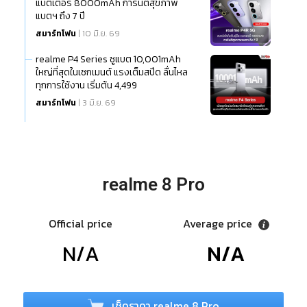
แบตเตอรี่ 8000mAh การันตีสุขภาพ
แบตฯ ถึง 7 ปี
สมาร์ทโฟน
| 10 มิ.ย. 69
realme P4 Series ชูแบต 10,001mAh
ใหญ่ที่สุดในเซกเมนต์ แรงเต็มสปีด ลื่นไหล
ทุกการใช้งาน เริ่มต้น 4,499
สมาร์ทโฟน
| 3 มิ.ย. 69
realme 8 Pro
Official price
Average price
N/A
N/A
เช็คราคา realme 8 Pro