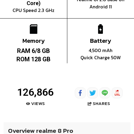
Core)
Android 11
CPU Speed 2.3 GHz
Memory
Battery
4,500 mAh
RAM 6/8 GB
Quick Charge 50W
ROM 128 GB
126,866
SHARES
VIEWS
Overview realme 8 Pro