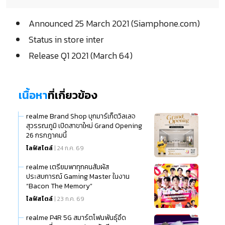
Announced 25 March 2021 (Siamphone.com)
Status in store inter
Release Q1 2021 (March 64)
เนื้อหา
ที่เกี่ยวข้อง
realme Brand Shop บุกมาร์เก็ตวิลเลจ
สุวรรณภูมิ เปิดสาขาใหม่ Grand Opening
26 กรกฎาคมนี้
ไลฟ์สไตล์
| 24 ก.ค. 69
realme เตรียมพาทุกคนสัมผัส
ประสบการณ์ Gaming Master ในงาน
“Bacon The Memory”
ไลฟ์สไตล์
| 23 ก.ค. 69
realme P4R 5G สมาร์ตโฟนพันธุ์อึด