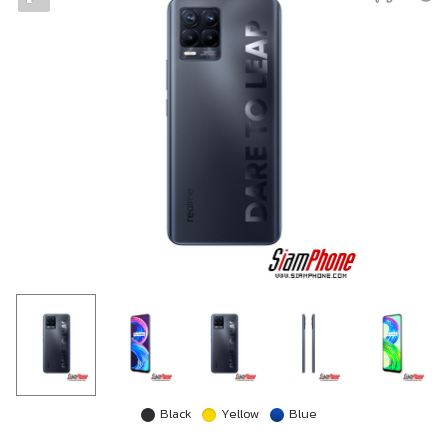
Black
Yellow
Blue