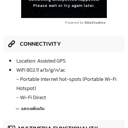
Please wait or try again later.
Powered by 
GliaStudios
CONNECTIVITY
Location: Assisted GPS
WiFi 802.11 a/b/g/n/ac
- Portable Internet hot-spots (Portable Wi-Fi
Hotspot)
- Wi-Fi Direct
แสดงเพิ่มเติม