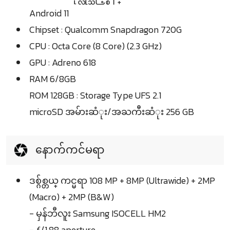
Android 11
Chipset : Qualcomm Snapdragon 720G
CPU : Octa Core (8 Core) (2.3 GHz)
GPU : Adreno 618
RAM 6/8GB
ROM 128GB : Storage Type UFS 2.1
microSD အမ်ားဆံုး/အႀကီးဆံုး 256 GB
နောက်ကင်မရာ
ဒစ္ဂ်စ္တယ္ ကင္မရာ 108 MP + 8MP (Ultrawide) + 2MP
(Macro) + 2MP (B&W)
- မှန်ဘီလူး Samsung ISOCELL HM2
- ƒ/1.88 aperture