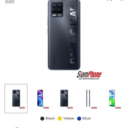
Black
Yellow
Blue