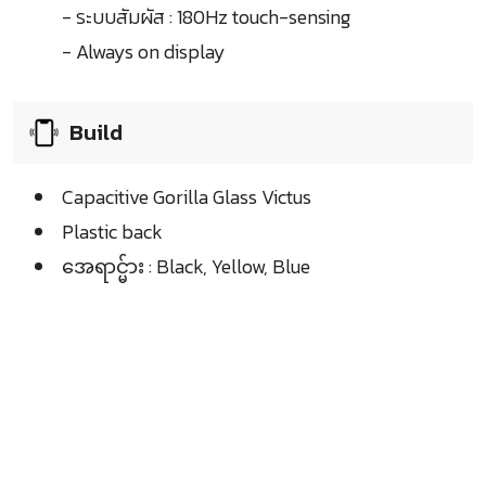
- ระบบสัมผัส : 180Hz touch-sensing
- Always on display
Build
Capacitive Gorilla Glass Victus
Plastic back
အေရာင္မ်ား : Black, Yellow, Blue