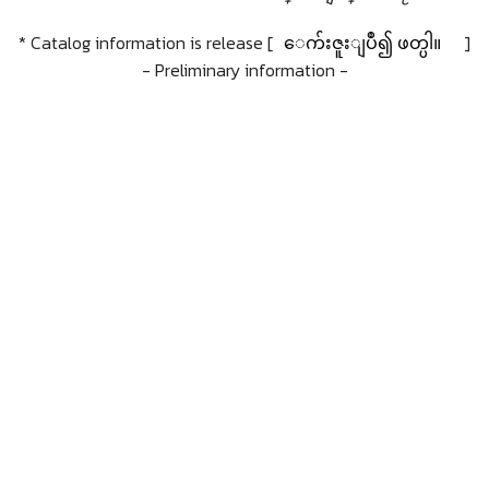
* Catalog information is release [
ေက်းဇူးျပဳ၍ ဖတ္ပါ။
]
- Preliminary information -