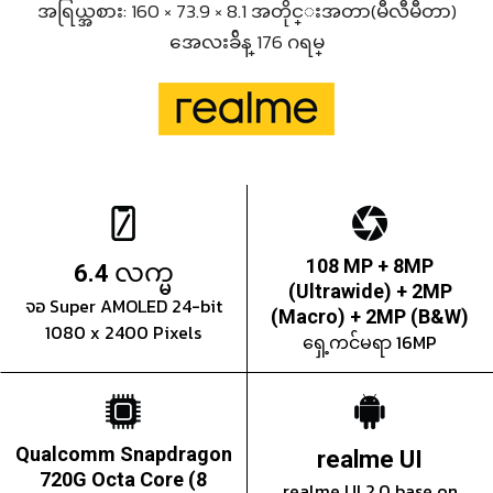
အရြယ္အစား: 160 × 73.9 × 8.1 အတိုင္းအတာ(မီလီမီတာ)
အေလးခ်ိန္ 176 ဂရမ္
လက္မ
108 MP + 8MP
6.4
(Ultrawide) + 2MP
จอ Super AMOLED 24-bit
(Macro) + 2MP (B&W)
1080 x 2400 Pixels
ရှေ့ကင်မရာ 16MP
Qualcomm Snapdragon
realme UI
720G Octa Core (8
realme UI 2.0 base on