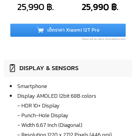
25,990 ฿.
25,990 ฿.
เช็คราคา Xiaomi 12T Pro
Powered by store.siamphone.com
DISPLAY & SENSORS
Smartphone
Display AMOLED 12bit 68B colors
- HDR 10+ Display
- Punch-Hole Display
- Width 6.67 Inch (Diagonal)
- Resolution 1220 x 2712 Pixels (446 ppi)