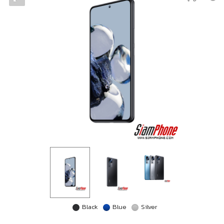
Black
Blue
Silver