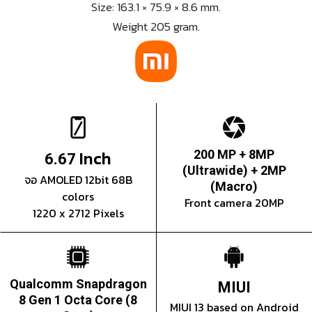
Size: 163.1 × 75.9 × 8.6 mm.
Weight 205 gram.
Inch
200 MP + 8MP
6.67
(Ultrawide) + 2MP
จอ AMOLED 12bit 68B
(Macro)
colors
Front camera 20MP
1220 x 2712 Pixels
Qualcomm Snapdragon
MIUI
8 Gen 1 Octa Core (8
MIUI 13 based on Android