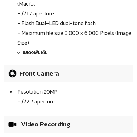
(Macro)
- ƒ/1.7 aperture
- Flash Dual-LED dual-tone flash
- Maximum file size 8,000 x 6,000 Pixels (Image
Size)
แสดงเพิ่มเติม
Front Camera
Resolution 20MP
- ƒ/2.2 aperture
Video Recording