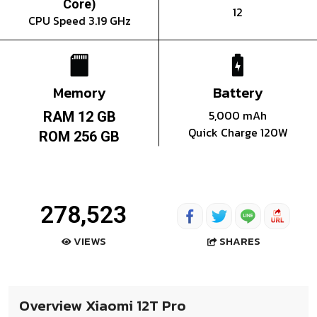
Core)
12
CPU Speed 3.19 GHz
Memory
Battery
5,000 mAh
RAM 12 GB
Quick Charge 120W
ROM 256 GB
278,523
SHARES
VIEWS
Overview Xiaomi 12T Pro