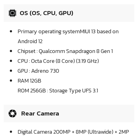
OS (OS, CPU, GPU)
Primary operating systemMIUI 13 based on
Android 12
Chipset : Qualcomm Snapdragon 8 Gen 1
CPU : Octa Core (8 Core) (3.19 GHz)
GPU : Adreno 730
RAM 12GB
ROM 256GB : Storage Type UFS 3.1
Rear Camera
Digital Camera 200MP + 8MP (Ultrawide) + 2MP