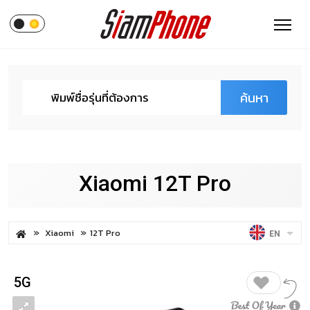
ค้นหา
Xiaomi 12T Pro
Xiaomi
12T Pro
EN
5G