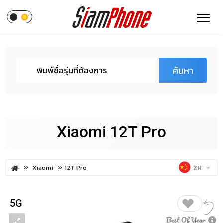
ค้นหา
Xiaomi 12T Pro
Xiaomi
12T Pro
ZH
5G