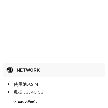
NETWORK
使用纳米SIM
数据 3G , 4G, 5G
แสดงเพิ่มเติม