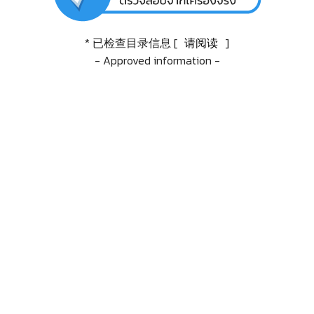
* 已检查目录信息 [
请阅读
]
- Approved information -