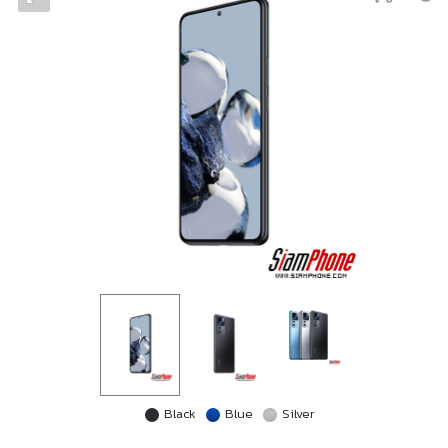
Black
Blue
Silver