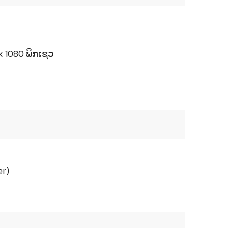
 1080 ພິກເຊວ
er)