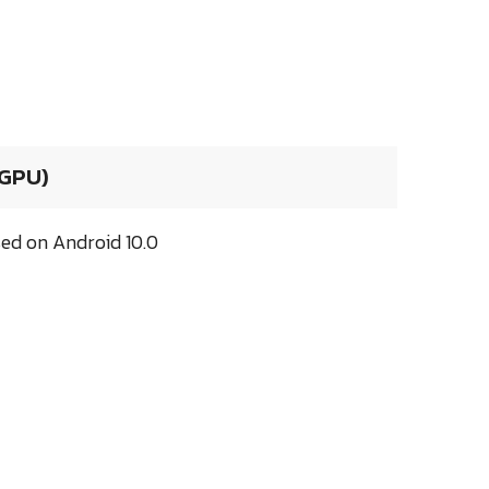
 GPU)
d on Android 10.0