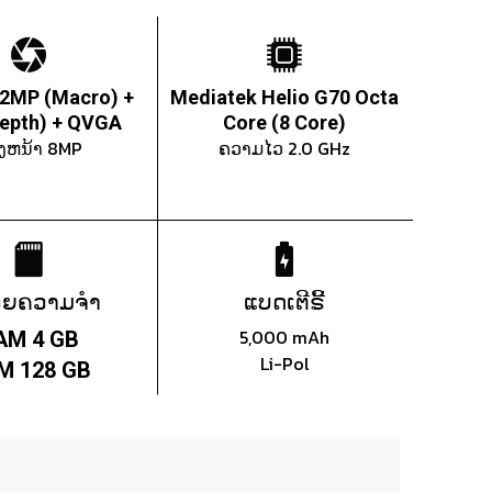
 2MP (Macro) +
Mediatek Helio G70 Octa
epth) + QVGA
Core (8 Core)
ອງຫນ້າ 8MP
ຄວາມໄວ 2.0 GHz
ວຍຄວາມຈຳ
ແບດເຕີຣີ້
5,000 mAh
AM 4 GB
Li-Pol
M 128 GB