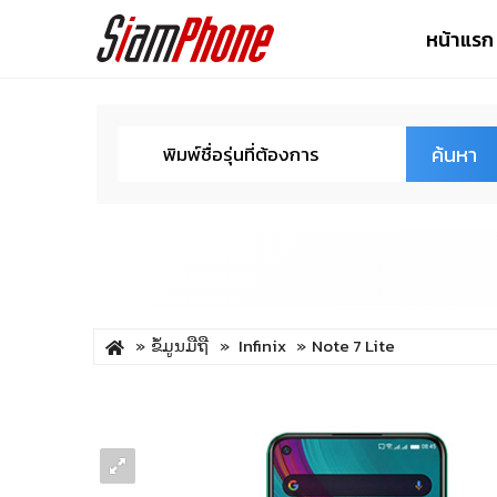
หน้าแรก
ค้นหา
ຂໍ້ມູນມືຖື
Infinix
Note 7 Lite