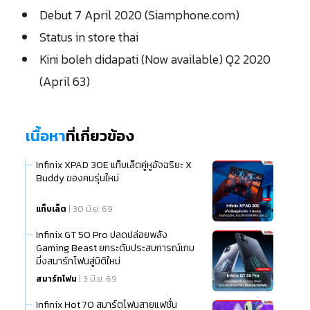
Debut 7 April 2020 (Siamphone.com)
Status in store thai
Kini boleh didapati (Now available) Q2 2020
(April 63)
เนื้อหา
ที่เกี่ยวข้อง
Infinix XPAD 30E แท็บเล็ตคู่หูอัจฉริยะ X
Buddy ของคนรุ่นใหม่
แท็บเล็ต
| 30 มิ.ย. 69
Infinix GT 50 Pro ปลดปล่อยพลัง
Gaming Beast ยกระดับประสบการณ์เกม
มิ่งสมาร์ทโฟนสู่มิติใหม่
สมาร์ทโฟน
| 3 มิ.ย. 69
Infinix Hot 70 สมาร์ตโฟนสายแฟชั่น