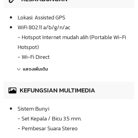
Lokasi: Assisted GPS
WiFi 802.11 a/b/g/n/ac
- Hotspot Internet mudah alih (Portable Wi-Fi
Hotspot)
- Wi-Fi Direct
แสดงเพิ่มเติม
KEFUNGSIAN MULTIMEDIA
Sistem Bunyi
- Set Kepala / Bicu 3.5 mm.
- Pembesar Suara Stereo