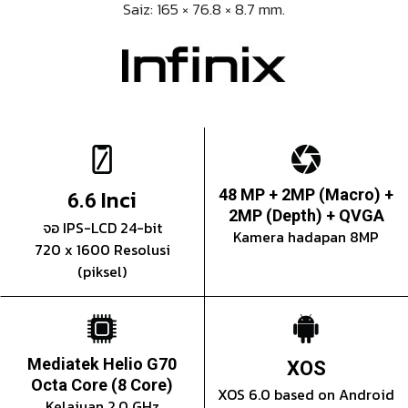
Saiz: 165 × 76.8 × 8.7 mm.
Inci
48 MP + 2MP (Macro) +
6.6
2MP (Depth) + QVGA
จอ IPS-LCD 24-bit
Kamera hadapan 8MP
720 x 1600 Resolusi
(piksel)
Mediatek Helio G70
XOS
Octa Core (8 Core)
XOS 6.0 based on Android
Kelajuan 2.0 GHz