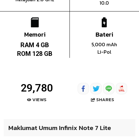
10.0
Memori
Bateri
5,000 mAh
RAM 4 GB
Li-Pol
ROM 128 GB
29,780
SHARES
VIEWS
Maklumat Umum Infinix Note 7 Lite