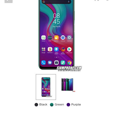
Black
Green
Purple