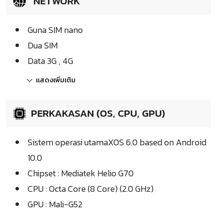
NETWORK
Guna SIM nano
Dua SIM
Data 3G , 4G
แสดงเพิ่มเติม
PERKAKASAN (OS, CPU, GPU)
Sistem operasi utamaXOS 6.0 based on Android
10.0
Chipset : Mediatek Helio G70
CPU : Octa Core (8 Core) (2.0 GHz)
GPU : Mali-G52