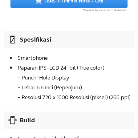
เช็คราคา Infinix Note 7 Lite
Powered by store.siamphone.com
Spesifikasi
Smartphone
Paparan IPS-LCD 24-bit (True color)
- Punch-Hole Display
- Lebar 6.6 Inci (Pepenjuru)
- Resolusi 720 x 1600 Resolusi (piksel) (266 ppi)
Build