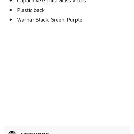
Capacitive Gorilla Glass Victus
Plastic back
Warna : Black, Green, Purple