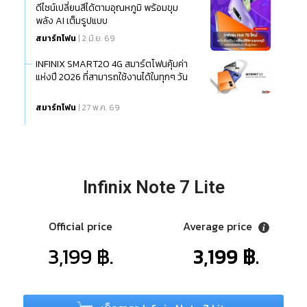
ดีไซน์เปลี่ยนสีได้ตามอุณหภูมิ พร้อมขุม
พลัง AI เต็มรูปแบบ
สมาร์ทโฟน
| 2 มิ.ย. 69
INFINIX SMART20 4G สมาร์ตโฟนคุ้มค่า
แห่งปี 2026 ที่สามารถใช้งานได้ในทุกๆ วัน
สมาร์ทโฟน
| 27 พ.ค. 69
Infinix Note 7 Lite
Official price
Average price
3,199 ฿.
3,199 ฿.