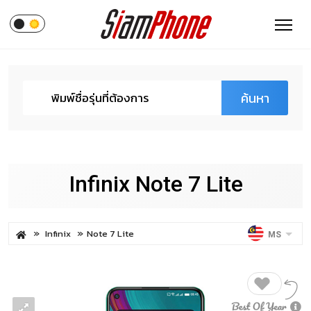
ค้นหา
Infinix Note 7 Lite
Infinix
Note 7 Lite
MS