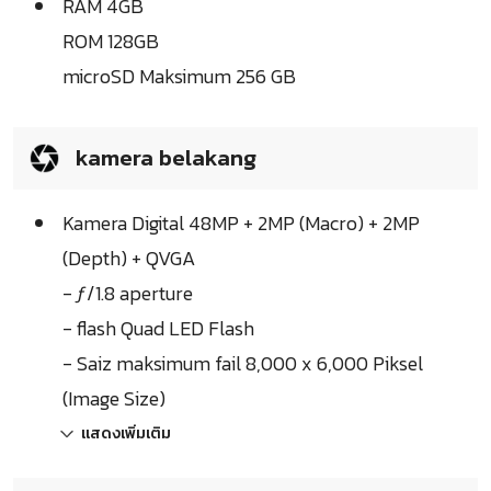
RAM 4GB
ROM 128GB
microSD Maksimum 256 GB
kamera belakang
Kamera Digital 48MP + 2MP (Macro) + 2MP
(Depth) + QVGA
- ƒ/1.8 aperture
- flash Quad LED Flash
- Saiz maksimum fail 8,000 x 6,000 Piksel
(Image Size)
แสดงเพิ่มเติม