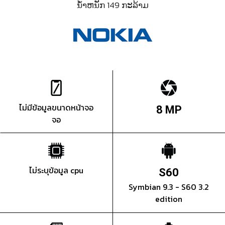
ນ້ຳຫນັກ 149 ກະລ້າມ
ไม่มีข้อมูลขนาดหน้าจอ
8 MP
จอ
ไม่ระบุข้อมูล cpu
S60
Symbian 9.3 - S60 3.2
edition