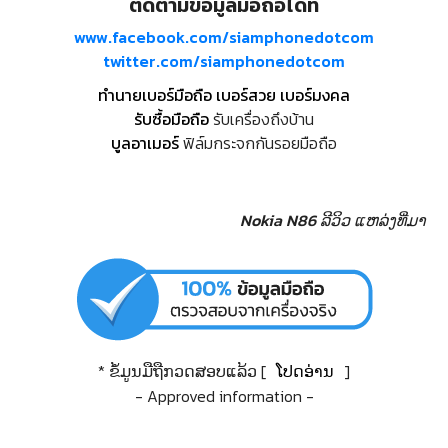
ติดตามข้อมูลมือถือได้ที่
www.facebook.com/siamphonedotcom
twitter.com/siamphonedotcom
ทำนายเบอร์มือถือ เบอร์สวย เบอร์มงคล
รับซื้อมือถือ
รับเครื่องถึงบ้าน
บูลอาเมอร์
ฟิล์มกระจกกันรอยมือถือ
Nokia N86 ລີວິວ
ແຫລ່ງທີ່ມາ
* ຂໍ້ມູນມືຖືກວດສອບແລ້ວ [
ໂປດອ່ານ
]
- Approved information -