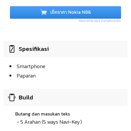
เช็คราคา Nokia N86
Powered by store.siamphone.com
Spesifikasi
Smartphone
Paparan
Build
Butang dan masukan teks
- 5 Arahan (5 ways Navi-Key)