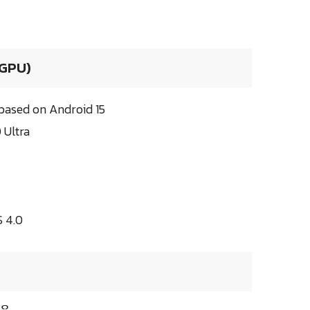
 GPU)
ased on Android 15
 Ultra
 4.0