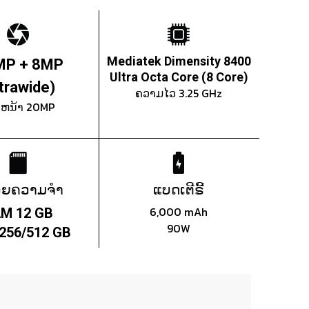
Mediatek Dimensity 8400
MP + 8MP
Ultra Octa Core (8 Core)
ltrawide)
ຄວາມໄວ 3.25 GHz
ງຫນ້າ 20MP
ວຍຄວາມຈຳ
ແບດເຕີຣີ້
6,000 mAh
M 12 GB
90W
256/512 GB