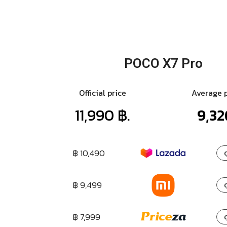
POCO X7 Pro
Official price
Average 
11,990 ฿.
9,32
฿ 10,490
ด
฿ 9,499
ด
฿ 7,999
ด