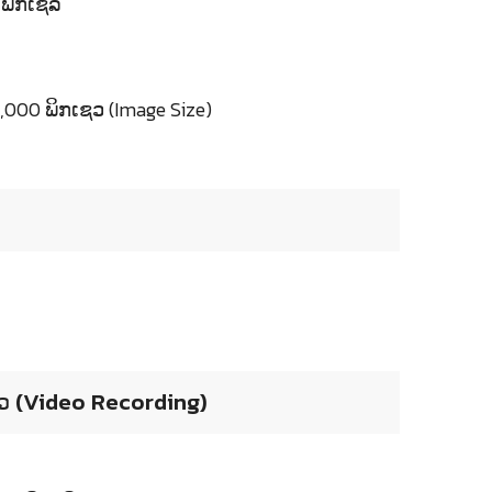
ານພິກເຊລ
000 ພິກເຊວ (Image Size)
ຫວ (Video Recording)