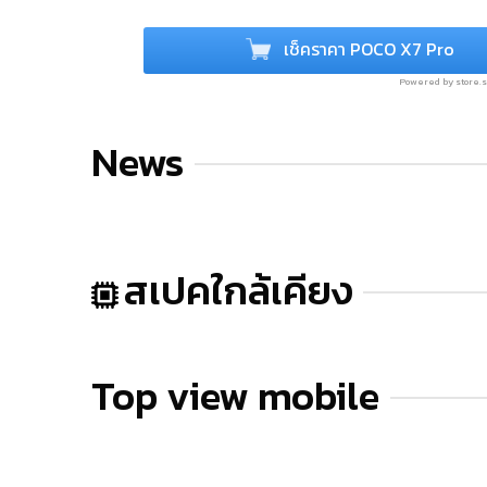
เช็คราคา POCO X7 Pro
Powered by store
News
สเปคใกล้เคียง
Top view mobile