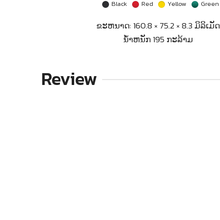
Black
Red
Yellow
Green
ຂະຫນາດ: 160.8 × 75.2 × 8.3 ມິລິເມັດ
ນ້ຳຫນັກ 195 ກະລ້າມ
Review