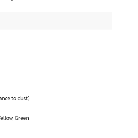
ance to dust)
Yellow, Green