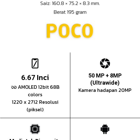
Saiz: 160.8 × 75.2 × 8.3 mm.
Berat 195 gram
Inci
50 MP + 8MP
6.67
(Ultrawide)
จอ AMOLED 12bit 68B
Kamera hadapan 20MP
colors
1220 x 2712 Resolusi
(piksel)