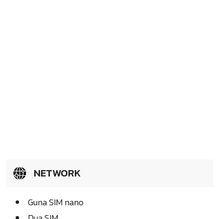
NETWORK
Guna SIM nano
Dua SIM