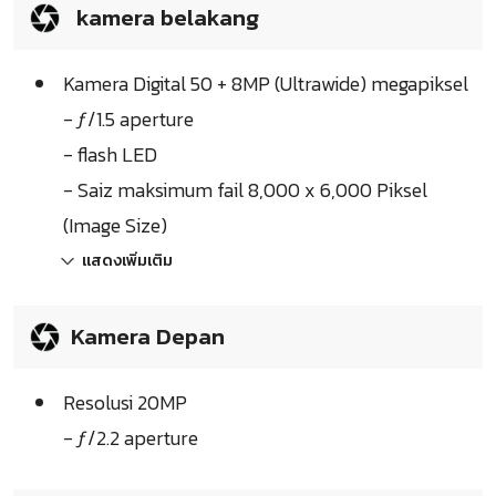
kamera belakang
Kamera Digital 50 + 8MP (Ultrawide) megapiksel
- ƒ/1.5 aperture
- flash LED
- Saiz maksimum fail 8,000 x 6,000 Piksel
(Image Size)
แสดงเพิ่มเติม
Kamera Depan
Resolusi 20MP
- ƒ/2.2 aperture