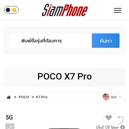
ค้นหา
POCO X7 Pro
POCO
X7 Pro
MS
5G