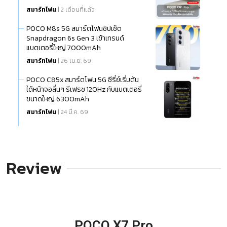
สมาร์ทโฟน
| 2 เดือนที่แล้ว
POCO M8s 5G สมาร์ตโฟนชิปเซ็ต
Snapdragon 6s Gen 3 เข้าเทรนด์
แบตเตอรี่ใหญ่ 7000mAh
สมาร์ทโฟน
| 26 เม.ย. 69
POCO C85x สมาร์ตโฟน 5G ซีรี่ย์เริ่มต้น
ได้หน้าจอลื่นๆ รีเฟรช 120Hz กับแบตเตอรี่
ขนาดใหญ่ 6300mAh
สมาร์ทโฟน
| 24 มี.ค. 69
Review
POCO X7 Pro