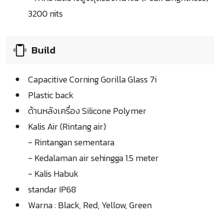
3200 nits
Build
Capacitive Corning Gorilla Glass 7i
Plastic back
ด้านหลังเครื่อง Silicone Polymer
Kalis Air (Rintang air)
- Rintangan sementara
- Kedalaman air sehingga 1.5 meter
- Kalis Habuk
standar IP68
Warna : Black, Red, Yellow, Green