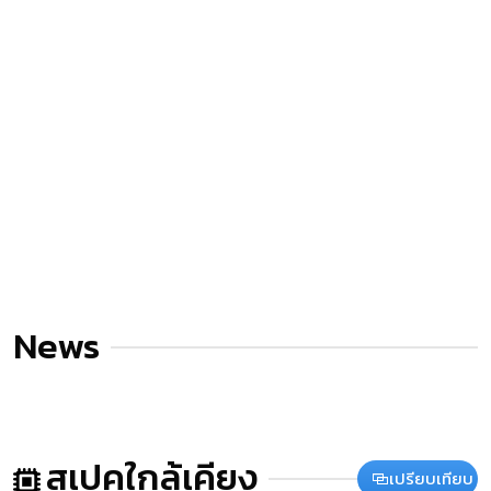
News
สเปคใกล้เคียง
เปรียบเทียบ