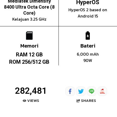
Mediatek Dimensity
HyperOS
8400 Ultra Octa Core (8
HyperOS 2 based on
Core)
Android 15
Kelajuan 3.25 GHz
Memori
Bateri
6,000 mAh
RAM 12 GB
90W
ROM 256/512 GB
282,481
SHARES
VIEWS