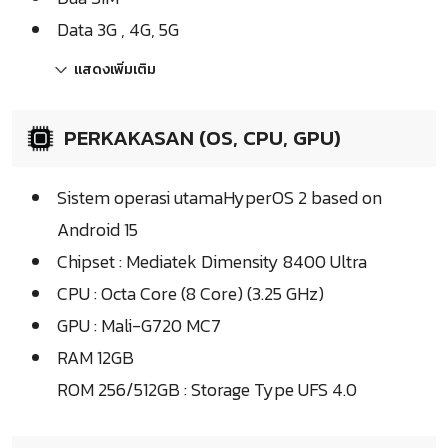
Data 3G , 4G, 5G
แสดงเพิ่มเติม
PERKAKASAN (OS, CPU, GPU)
Sistem operasi utamaHyperOS 2 based on
Android 15
Chipset : Mediatek Dimensity 8400 Ultra
CPU : Octa Core (8 Core) (3.25 GHz)
GPU : Mali-G720 MC7
RAM 12GB
ROM 256/512GB : Storage Type UFS 4.0