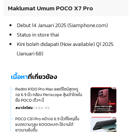
Maklumat Umum POCO X7 Pro
Debut 14 Januari 2025 (Siamphone.com)
Status in store thai
Kini boleh didapati (Now available) Q1 2025
(Januari 68)
เนื้อหา
ที่เกี่ยวข้อง
Redmi K100 Pro Max เผยดีไซน์สุดหรู
จอ 6.9 นิ้ว กล้อง Periscope ลุ้นเข้าไทยใน
ชื่อ POCO เร็วๆ นี้
สมาร์ทโฟน
| 4 ส.ค. 69
POCO C81 Pro หน้าจอ 6.9 นิ้วที่ใหญ่ขึ้น
แบตความจุสูง 6000mAh ใช้งานได้
ยาวนานยิ่งขึ้น