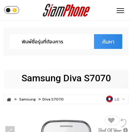
ค้นหา
Samsung Diva S7070
Samsung
Diva S7070
LO