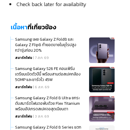
Check back later for availabilty
เนื้อหา
ที่เกี่ยวข้อง
Samsung เผย Galaxy Z Fold8 และ
Galaxy Z Flip8 ทำยอดขายในยุโรปสูง
กว่ารุ่นก่อน 20%
สมาร์ทโฟน
| 7 ส.ค. 69
Samsung Galaxy S26 FE คอนเฟิร์ม
เตรียมเปิดตัวปีนี้ พร้อมสานต่อสเปคกล้อง
50MP และชาร์จไว 45W
สมาร์ทโฟน
| 6 ส.ค. 69
Samsung Galaxy Z Fold 8 Ultra ยกระ
ดับสมาร์ตโฟนจอพับด้วย Flex Titanium
พร้อมอัปเกรดสเปคจอสุดเนียนตา
สมาร์ทโฟน
| 3 ส.ค. 69
Samsung Galaxy Z Fold 8 Series แตก