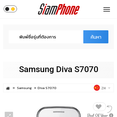
ค้นหา
Samsung Diva S7070
Samsung
Diva S7070
ZH