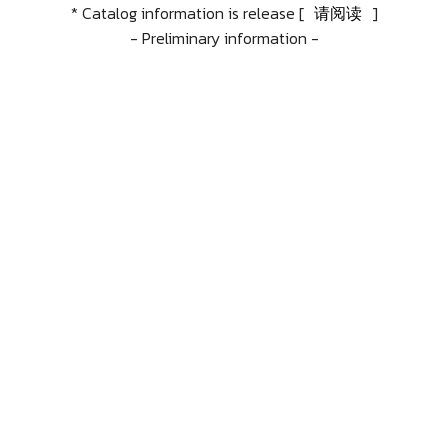
* Catalog information is release [
请阅读
]
- Preliminary information -