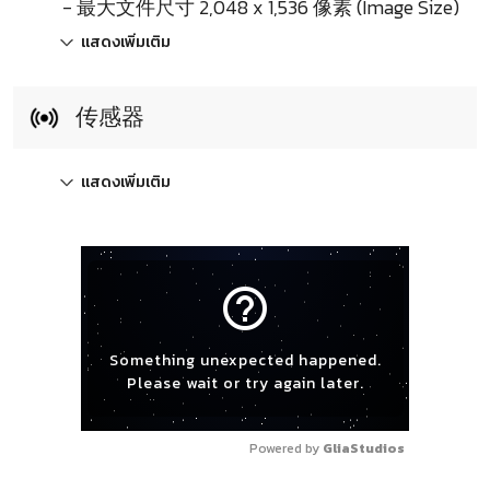
- 最大文件尺寸 2,048 x 1,536 像素 (Image Size)
แสดงเพิ่มเติม
传感器
แสดงเพิ่มเติม
help_outline
Something unexpected happened.
Please wait or try again later.
Powered by 
GliaStudios