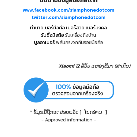
ติดตามข้อมูลมือถือได้ที่
www.facebook.com/siamphonedotcom
twitter.com/siamphonedotcom
ทำนายเบอร์มือถือ เบอร์สวย เบอร์มงคล
รับซื้อมือถือ
รับเครื่องถึงบ้าน
บูลอาเมอร์
ฟิล์มกระจกกันรอยมือถือ
Xiaomi 12 ລີວິວ
ແຫລ່ງທີ່ມາ (ສາກົນ)
* ຂໍ້ມູນມືຖືກວດສອບແລ້ວ [
ໂປດອ່ານ
]
- Approved information -