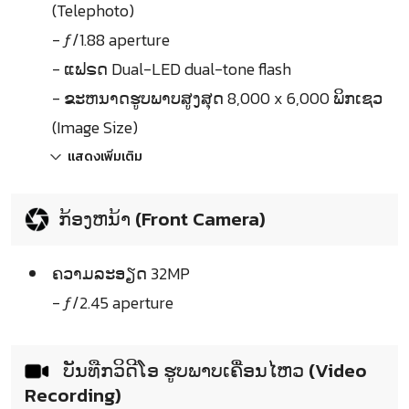
(Telephoto)
- ƒ/1.88 aperture
- ແຟຣດ Dual-LED dual-tone flash
- ຂະຫນາດຮູບພາບສູງສຸດ 8,000 x 6,000 ພິກເຊວ
(Image Size)
แสดงเพิ่มเติม
ກ້ອງຫນ້າ (Front Camera)
ຄວາມລະອຽດ 32MP
- ƒ/2.45 aperture
ບັນທືກວິດີໂອ ຮູບພາບເຄື່ອນໄຫວ (Video
Recording)