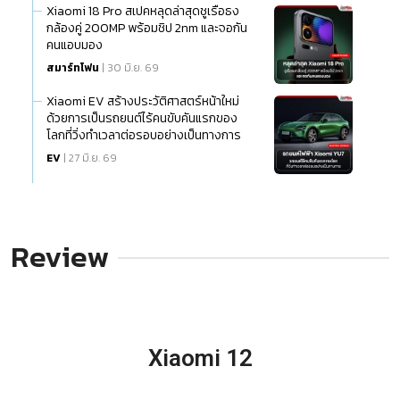
Xiaomi 18 Pro สเปคหลุดล่าสุดชูเรือธง
กล้องคู่ 200MP พร้อมชิป 2nm และจอกัน
คนแอบมอง
สมาร์ทโฟน
| 30 มิ.ย. 69
Xiaomi EV สร้างประวัติศาสตร์หน้าใหม่
ด้วยการเป็นรถยนต์ไร้คนขับคันแรกของ
โลกที่วิ่งทำเวลาต่อรอบอย่างเป็นทางการ
EV
| 27 มิ.ย. 69
Review
Xiaomi 12