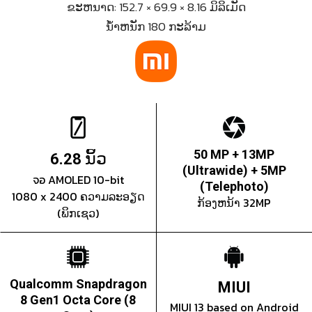
ຂະຫນາດ: 152.7 × 69.9 × 8.16 ມິລິເມັດ
ນ້ຳຫນັກ 180 ກະລ້າມ
ນິ້ວ
50 MP + 13MP
6.28
(Ultrawide) + 5MP
จอ AMOLED 10-bit
(Telephoto)
1080 x 2400 ຄວາມລະອຽດ
ກ້ອງຫນ້າ 32MP
(ພິກເຊວ)
Qualcomm Snapdragon
MIUI
8 Gen1 Octa Core (8
MIUI 13 based on Android