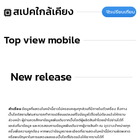
สเปคใกล้เคียง
เปรียบเทียบ
Top view mobile
New release
คำเตือน
ข้อมูลที่แสดงในหน้านี้อาจไม่ครอบคลุมทุกส่วนที่มีภายในตัวเครื่อง ซึ่งทาง
เว็บไซต์สยามโฟนสามารถทำการเปลี่ยนแปลงแก้ไขข้อมูลได้โดยไม่ต้องแจ้งให้ทราบ
ล่วงหน้า ผู้อ่านควรศึกษาข้อมูลเพิ่มเติมจากเว็บไซต์ผู้ผลิตสินค้าโดยเข้าไปอ่านได้ที่
แหล่งที่มาข้อมูล
และควรสอบถามข้อมูลเพิ่มเติมจากผู้ขายสินค้า ณ จุดวางจำหน่ายทุก
ครั้งเพื่อความถูกต้อง หากพบว่าข้อมูลรายละเอียดที่เราแสดงในหน้านี้มีความผิดพลาด
หรือพบปัญหาในการแสดงผลของเว็บไซต์โปรดแจ้งให้เราทราบได้ที่