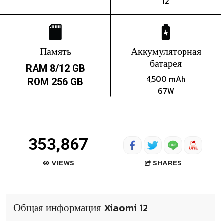
12
Память
Аккумуляторная
батарея
RAM 8/12 GB
4,500 mAh
ROM 256 GB
67W
353,867
SHARES
VIEWS
Общая информация Xiaomi 12