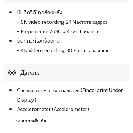
บันทึกวิดีโอกล้องหลัง
- 8K video recording, 24 Частота кадров
- Разрешение 7680 x 4320 Пиксели
บันทึกวิดีโอกล้องหน้า
- 4K video recording, 30 Частота кадров
Датчик
Сверка отпечатков пальцев (Fingerprint Under
Display)
Accelerometer (Accelerometer)
แสดงเพิ่มเติม