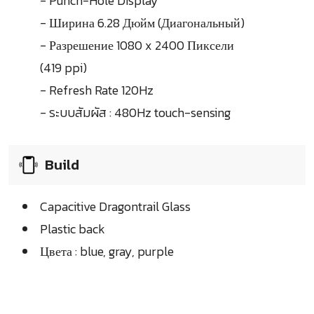
- Punch-Hole Display
- Ширина 6.28 Дюйм (Диагональный)
- Разрешение 1080 x 2400 Пиксели
(419 ppi)
- Refresh Rate 120Hz
- ระบบสัมผัส : 480Hz touch-sensing
Build
Capacitive Dragontrail Glass
Plastic back
Цвета : blue, gray, purple