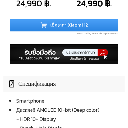
24,990 ฿.
24,990 ฿.
เช็คราคา Xiaomi 12
Powered by store.siamphone.com
Спецификация
Smartphone
Дисплей AMOLED 10-bit (Deep color)
- HDR 10+ Display