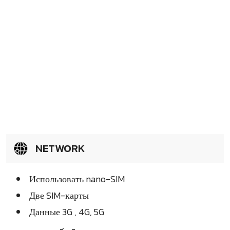
NETWORK
Использовать nano-SIM
Две SIM-карты
Данные 3G , 4G, 5G