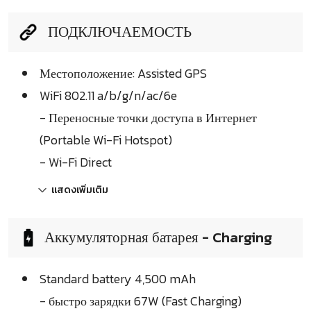
ПОДКЛЮЧАЕМОСТЬ
Местоположение: Assisted GPS
WiFi 802.11 a/b/g/n/ac/6e
- Переносные точки доступа в Интернет
(Portable Wi-Fi Hotspot)
- Wi-Fi Direct
แสดงเพิ่มเติม
Аккумуляторная батарея - Charging
Standard battery 4,500 mAh
- быстро зарядки 67W (Fast Charging)