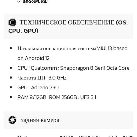
แสดงเพิ่มเติม
ТЕХНИЧЕСКОЕ ОБЕСПЕЧЕНИЕ (OS,
CPU, GPU)
Начальная операционная системаMIUI 13 based
on Android 12
CPU : Qualcomm : Snapdragon 8 Gen1 Octa Core
Частота ЦП : 3.0 GHz
GPU : Adreno 730
RAM 8/12GB, ROM 256GB : UFS 3.1
задняя камера