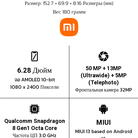
Размер: 152.7 × 69.9 × 8.16 Размеры (мм)
Вес 180 грамм
Дюйм
50 MP + 13MP
6.28
(Ultrawide) + 5MP
จอ AMOLED 10-bit
(Telephoto)
1080 x 2400 Пиксели
Фронтальная камера 32MP
Qualcomm Snapdragon
MIUI
8 Gen1 Octa Core
MIUI 13 based on Android
Частота ЦП 3.0 GHz