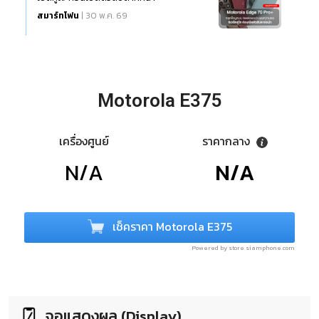
สมาร์ทโฟน
| 30 พ.ค. 69
Motorola E375
เครื่องศูนย์
ราคากลาง
N/A
N/A
เช็คราคา Motorola E375
Powered by store.siamphone.com
จอแสดงผล (Display)