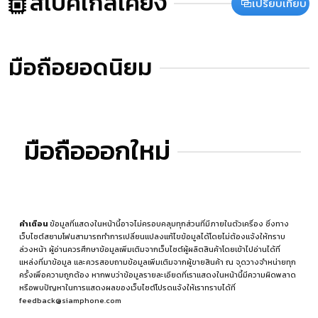
สเปคใกล้เคียง
เปรียบเทียบ
มือถือยอดนิยม
มือถือออกใหม่
คำเตือน
ข้อมูลที่แสดงในหน้านี้อาจไม่ครอบคลุมทุกส่วนที่มีภายในตัวเครื่อง ซึ่งทาง
เว็บไซต์สยามโฟนสามารถทำการเปลี่ยนแปลงแก้ไขข้อมูลได้โดยไม่ต้องแจ้งให้ทราบ
ล่วงหน้า ผู้อ่านควรศึกษาข้อมูลเพิ่มเติมจากเว็บไซต์ผู้ผลิตสินค้าโดยเข้าไปอ่านได้ที่
แหล่งที่มาข้อมูล
และควรสอบถามข้อมูลเพิ่มเติมจากผู้ขายสินค้า ณ จุดวางจำหน่ายทุก
ครั้งเพื่อความถูกต้อง หากพบว่าข้อมูลรายละเอียดที่เราแสดงในหน้านี้มีความผิดพลาด
หรือพบปัญหาในการแสดงผลของเว็บไซต์โปรดแจ้งให้เราทราบได้ที่
feedback@siamphone.com