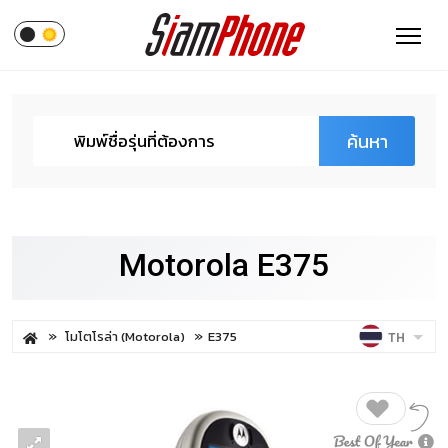
ค้นหา
Motorola E375
โมโตโรล่า (Motorola)
E375
TH