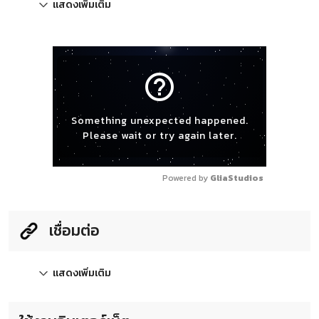
แสดงเพิ่มเติม
help_outline
Something unexpected happened.
Please wait or try again later.
Powered by 
GliaStudios
เชื่อมต่อ
แสดงเพิ่มเติม