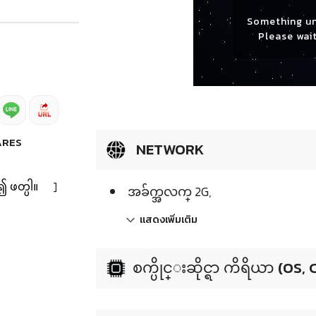
Something u
Please wait
ARES
NETWORK
၍ ဖတ္ပါ။
]
အခ်က္အလက္ 2G,
แสดงเพิ่มเติม
စက္ပိုင္းဆိုင္ရာ ကိရိယာ (OS,