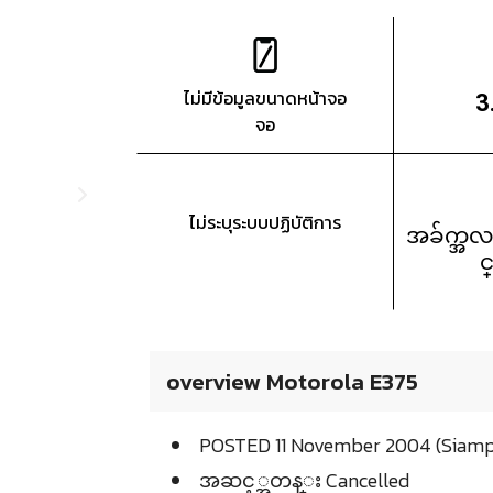
ไม่มีข้อมูลขนาดหน้าจอ
3
จอ
ไม่ระบุระบบปฏิบัติการ
အခ်က္အလ
င
overview Motorola E375
POSTED 11 November 2004 (Siamp
အဆင့္အတန္း Cancelled