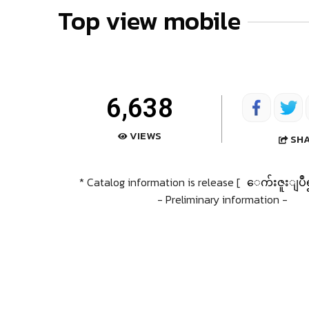
Top view mobile
6,638
VIEWS
SH
* Catalog information is release [
ေက်းဇူးျပဳ
- Preliminary information -