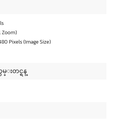
ls
tal Zoom)
480 Pixels (Image Size)
တမ္းတင္ရန္