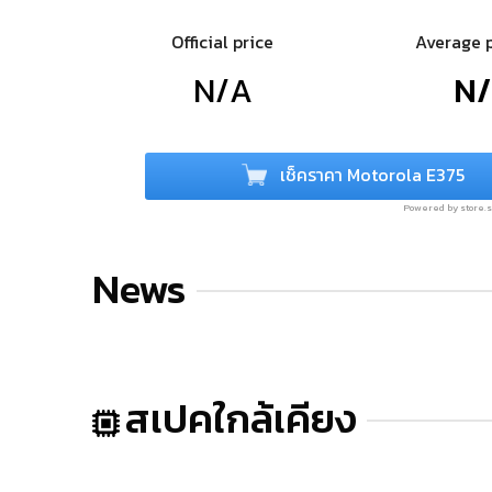
Official price
Average 
N/A
N
เช็คราคา Motorola E375
Powered by store
News
สเปคใกล้เคียง