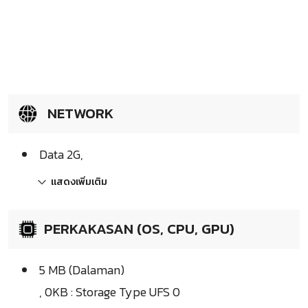
NETWORK
Data 2G,
แสดงเพิ่มเติม
PERKAKASAN (OS, CPU, GPU)
5 MB (Dalaman)
, 0KB : Storage Type UFS 0