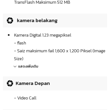
TransFlash Maksimum 512 MB
kamera belakang
Kamera Digital 1.23 megapiksel
- flash
- Saiz maksimum fail 1,600 x 1,200 Piksel (Image
Size)
แสดงเพิ่มเติม
Kamera Depan
- Video Call