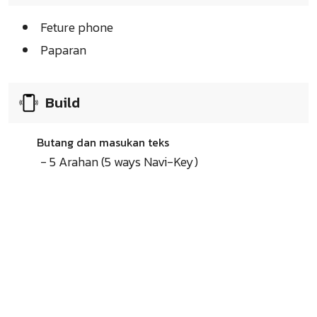
Feture phone
Paparan
Build
Butang dan masukan teks
- 5 Arahan (5 ways Navi-Key)