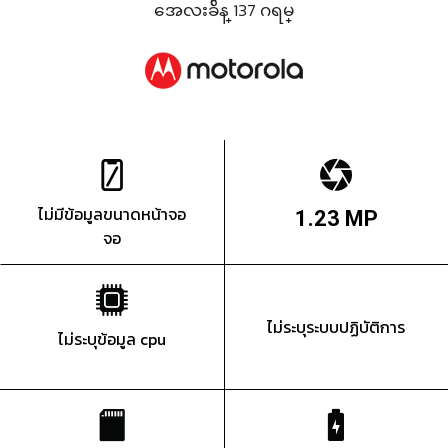
အေလးခ်ိန္ 137 ဂရမ္
ไม่มีข้อมูลขนาดหน้าจอ
1.23 MP
จอ
ไม่ระบุระบบปฏิบัติการ
ไม่ระบุข้อมูล cpu