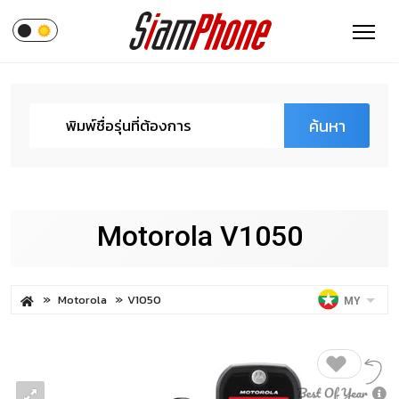
ค้นหา
Motorola V1050
Motorola
V1050
MY