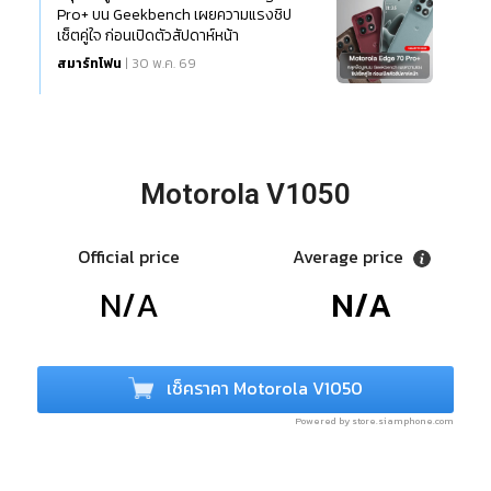
Pro+ บน Geekbench เผยความแรงชิป
เซ็ตคู่ใจ ก่อนเปิดตัวสัปดาห์หน้า
สมาร์ทโฟน
| 30 พ.ค. 69
Motorola V1050
Official price
Average price
N/A
N/A
เช็คราคา Motorola V1050
Powered by store.siamphone.com