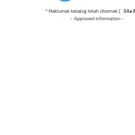
* Maklumat katalog telah disemak [
Sila 
- Approved information -