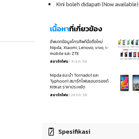
Kini boleh didapati (Now availabl
เนื้อหา
ที่เกี่ยวข้อง
อัพเดทข้อมูลโทรศัพท์มือถือใหม่
Nipda, Xiaomi, Lenovo, vivo, i-
mobile และ ZTE
สมาร์ทโฟน
| 31 ธ.ค. 58
Nipda แนะนำ Tornado1 และ
Typhoon1 สมาร์ทโฟนแอนดรอยด์
KitKat ราคาประหยัด
สมาร์ทโฟน
| 24 ก.ค. 58
Spesifikasi