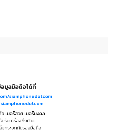
อมูลมือถือได้ที่
com/siamphonedotcom
m/siamphonedotcom
ถือ เบอร์สวย เบอร์มงคล
ือ
รับเครื่องถึงบ้าน
ล์มกระจกกันรอยมือถือ