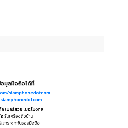
อมูลมือถือได้ที่
com/siamphonedotcom
m/siamphonedotcom
ถือ เบอร์สวย เบอร์มงคล
ือ
รับเครื่องถึงบ้าน
ล์มกระจกกันรอยมือถือ