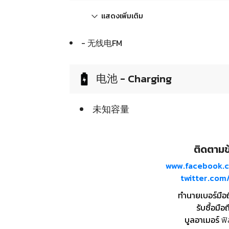
แสดงเพิ่มเติม
- 无线电FM
电池 - Charging
未知容量
ติดตามข้
www.facebook.
twitter.co
ทำนายเบอร์มือ
รับซื้อมือถ
บูลอาเมอร์
ฟิ