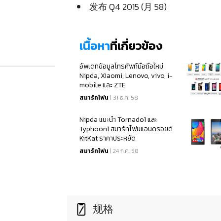
发布 Q4 2015 (月 58)
เนื้อหา
ที่เกี่ยวข้อง
อัพเดทข้อมูลโทรศัพท์มือถือใหม่
Nipda, Xiaomi, Lenovo, vivo, i-
mobile และ ZTE
สมาร์ทโฟน
| 31 ธ.ค. 58
Nipda แนะนำ Tornado1 และ
Typhoon1 สมาร์ทโฟนแอนดรอยด์
KitKat ราคาประหยัด
สมาร์ทโฟน
| 24 ก.ค. 58
规格