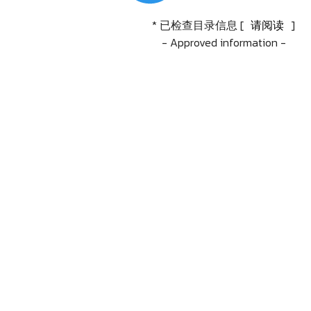
* 已检查目录信息 [
请阅读
]
- Approved information -