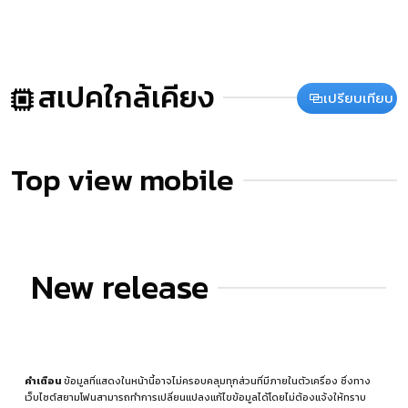
สเปคใกล้เคียง
เปรียบเทียบ
Top view mobile
New release
คำเตือน
ข้อมูลที่แสดงในหน้านี้อาจไม่ครอบคลุมทุกส่วนที่มีภายในตัวเครื่อง ซึ่งทาง
เว็บไซต์สยามโฟนสามารถทำการเปลี่ยนแปลงแก้ไขข้อมูลได้โดยไม่ต้องแจ้งให้ทราบ