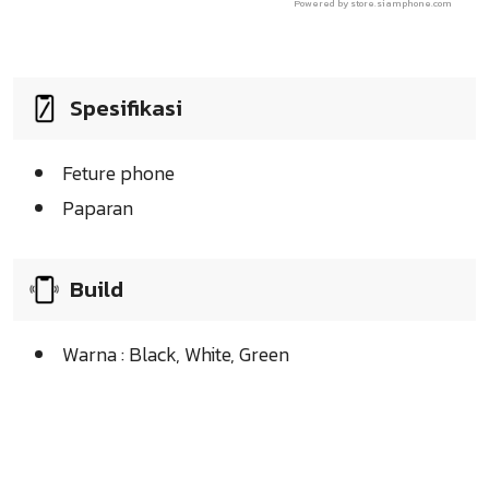
Powered by store.siamphone.com
Spesifikasi
Feture phone
Paparan
Build
Warna : Black, White, Green