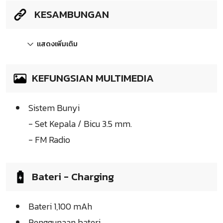
KESAMBUNGAN
แสดงเพิ่มเติม
KEFUNGSIAN MULTIMEDIA
Sistem Bunyi
- Set Kepala / Bicu 3.5 mm.
- FM Radio
Bateri - Charging
Bateri 1,100 mAh
Penggunaan bateri