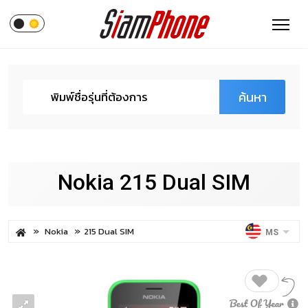
ค้นหา
Nokia 215 Dual SIM
Nokia
215 Dual SIM
MS