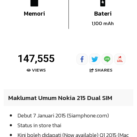
Memori
Bateri
1,100 mAh
147,555
SHARES
VIEWS
Maklumat Umum Nokia 215 Dual SIM
Debut 7 Januari 2015 (Siamphone.com)
Status in store thai
Kini boleh didapati (Now available) Q1 2015 (Mac