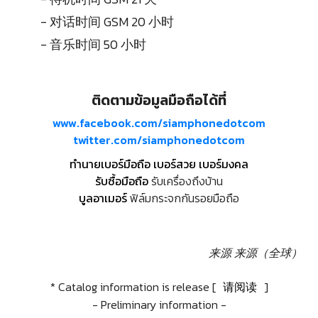
- 对话时间 GSM 20 小时
- 音乐时间 50 小时
ติดตามข้อมูลมือถือได้ที่
www.facebook.com/siamphonedotcom
twitter.com/siamphonedotcom
ทำนายเบอร์มือถือ เบอร์สวย เบอร์มงคล
รับซื้อมือถือ
รับเครื่องถึงบ้าน
บูลอาเมอร์
ฟิล์มกระจกกันรอยมือถือ
来源
来源（全球）
* Catalog information is release [
请阅读
]
- Preliminary information -