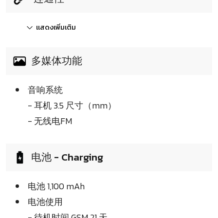
แสดงเพิ่มเติม
多媒体功能
音响系统
- 耳机 3.5 尺寸（mm）
- 无线电FM
电池 - Charging
电池 1,100 mAh
电池使用
- 待机时间 GSM 21 天