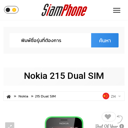
ค้นหา
Nokia 215 Dual SIM
Nokia
215 Dual SIM
ZH