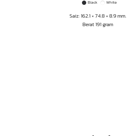
Black
White
Saiz: 162.1 × 74.8 × 8.9 mm.
Berat 191 gram