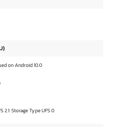
U)
sed on Android 10.0
)
 2.1: Storage Type UFS 0