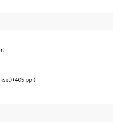
r)
ksel) (405 ppi)