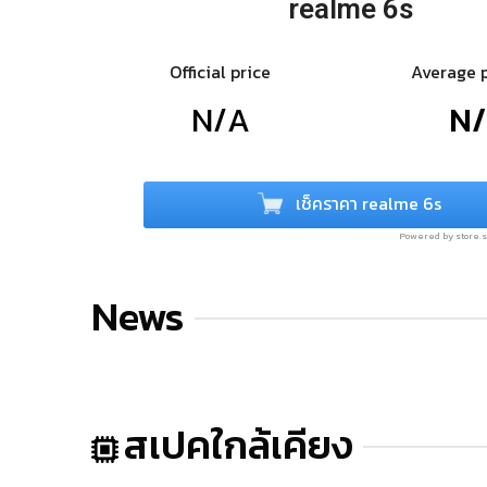
realme 6s
Official price
Average 
N/A
N
เช็คราคา realme 6s
Powered by store
News
สเปคใกล้เคียง