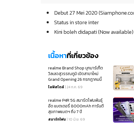
Debut 27 Mei 2020 (Siamphone.c
Status in store inter
Kini boleh didapati (Now available
เนื้อหา
ที่เกี่ยวข้อง
realme Brand Shop บุกมาร์เก็ต
วิลเลจสุวรรณภูมิ เปิดสาขาใหม่
Grand Opening 26 กรกฎาคมนี้
ไลฟ์สไตล์
| 24 ก.ค. 69
realme P4R 5G สมาร์ตโฟนพันธุ์
อึด แบตเตอรี่ 8000mAh การันตี
สุขภาพแบตฯ ถึง 7 ปี
สมาร์ทโฟน
| 10 มิ.ย. 69