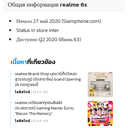
Общая информация realme 6s
Начало 27 май 2020 (Siamphone.com)
Status in store inter
Доступно Q2 2020 (Июнь 63)
เนื้อหา
ที่เกี่ยวข้อง
realme Brand Shop บุกมาร์เก็ตวิลเลจ
สุวรรณภูมิ เปิดสาขาใหม่ Grand Opening
26 กรกฎาคมนี้
ไลฟ์สไตล์
| 24 ก.ค. 69
realme เตรียมพาทุกคนสัมผัส
ประสบการณ์ Gaming Master ในงาน
“Bacon The Memory”
ไลฟ์สไตล์
| 23 ก.ค. 69