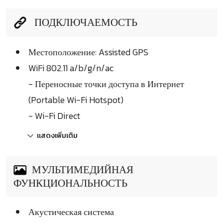
ПОДКЛЮЧАЕМОСТЬ
Местоположение: Assisted GPS
WiFi 802.11 a/b/g/n/ac
- Переносные точки доступа в Интернет
(Portable Wi-Fi Hotspot)
- Wi-Fi Direct
แสดงเพิ่มเติม
МУЛЬТИМЕДИЙНАЯ
ФУНКЦИОНАЛЬНОСТЬ
Акустическая система