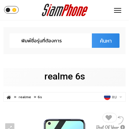
ค้นหา
realme 6s
realme
6s
RU