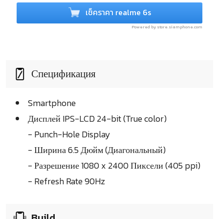
เช็คราคา realme 6s
Powered by store.siamphone.com
Спецификация
Smartphone
Дисплей IPS-LCD 24-bit (True color)
- Punch-Hole Display
- Ширина 6.5 Дюйм (Диагональный)
- Разрешение 1080 x 2400 Пиксели (405 ppi)
- Refresh Rate 90Hz
Build