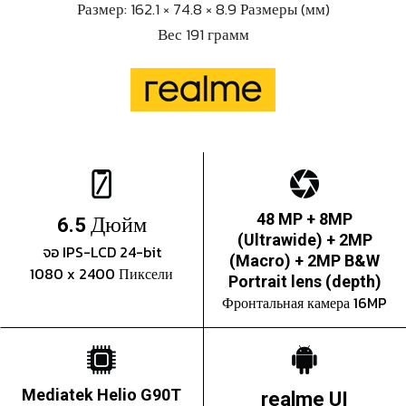
Размер: 162.1 × 74.8 × 8.9 Размеры (мм)
Вес 191 грамм
Дюйм
48 MP + 8MP
6.5
(Ultrawide) + 2MP
จอ IPS-LCD 24-bit
(Macro) + 2MP B&W
1080 x 2400 Пиксели
Portrait lens (depth)
Фронтальная камера 16MP
Mediatek Helio G90T
realme UI