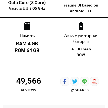
Octa Core (8 Core)
realme UI based on
Частота ЦП 2.05 GHz
Android 10.0
Память
Аккумуляторная
батарея
RAM 4 GB
4,300 mAh
ROM 64 GB
30W
49,566
SHARES
VIEWS