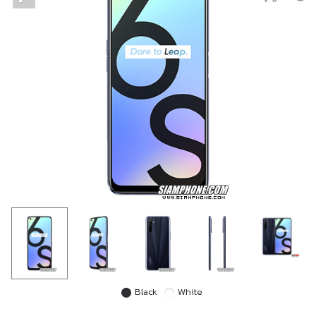
Black
White