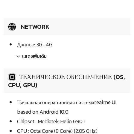
NETWORK
Данные 3G , 4G
แสดงเพิ่มเติม
ТЕХНИЧЕСКОЕ ОБЕСПЕЧЕНИЕ (OS,
CPU, GPU)
Начальная операционная системаrealme UI
based on Android 10.0
Chipset : Mediatek Helio G90T
CPU : Octa Core (8 Core) (2.05 GHz)