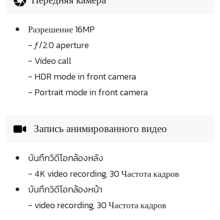
Разрешение 16MP
- ƒ/2.0 aperture
- Video call
- HDR mode in front camera
- Portrait mode in front camera
Запись анимированного видео
บันทึกวิดีโอกล้องหลัง
- 4K video recording, 30 Частота кадров
บันทึกวิดีโอกล้องหน้า
- video recording, 30 Частота кадров