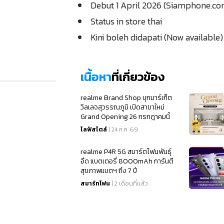
Debut 1 April 2026 (Siamphone.co
Status in store thai
Kini boleh didapati (Now available)
เนื้อหา
ที่เกี่ยวข้อง
realme Brand Shop บุกมาร์เก็ต
วิลเลจสุวรรณภูมิ เปิดสาขาใหม่
Grand Opening 26 กรกฎาคมนี้
ไลฟ์สไตล์
| 24 ก.ค. 69
realme P4R 5G สมาร์ตโฟนพันธุ์
อึด แบตเตอรี่ 8000mAh การันตี
สุขภาพแบตฯ ถึง 7 ปี
สมาร์ทโฟน
| 2 เดือนที่แล้ว