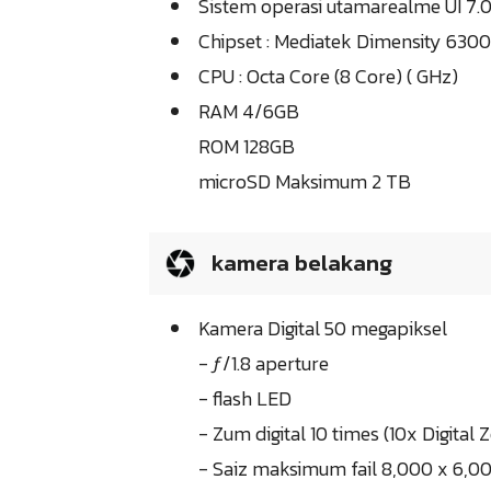
Sistem operasi utamarealme UI 7.
Chipset : Mediatek Dimensity 6300
CPU : Octa Core (8 Core) ( GHz)
RAM 4/6GB
ROM 128GB
microSD Maksimum 2 TB
kamera belakang
Kamera Digital 50 megapiksel
- ƒ/1.8 aperture
- flash LED
- Zum digital 10 times (10x Digital
- Saiz maksimum fail 8,000 x 6,00