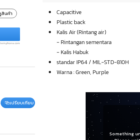
Capacitive
ูสินค้า
Plastic back
Kalis Air (Rintang air)
- Rintangan sementara
.siamphone.com
- Kalis Habuk
standar IP64 / MIL-STD-810H
Warna : Green, Purple
เปรียบเทียบ
Something u