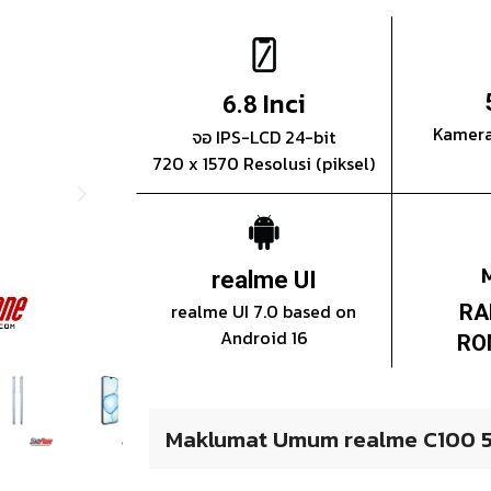
Inci
6.8
Kamera
จอ IPS-LCD 24-bit
720 x 1570 Resolusi (piksel)
realme UI
realme UI 7.0 based on
RA
Android 16
RO
Maklumat Umum realme C100 