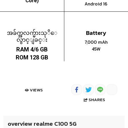
Core)
Android 16
အခ်က္အလက္မ်ားသုိေ
Battery
လွာင္ျခင္း
7,000 mAh
45W
RAM 4/6 GB
ROM 128 GB
VIEWS
SHARES
overview realme C100 5G