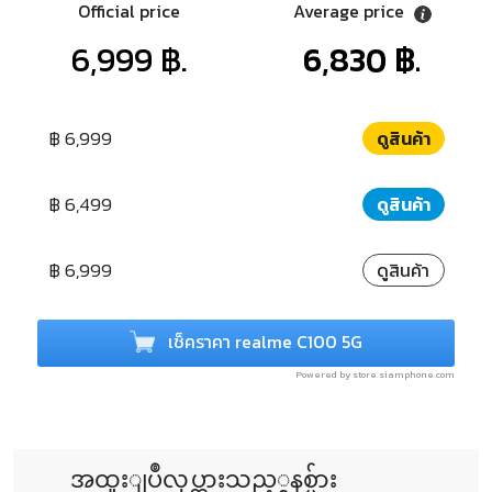
Official price
Average price
6,999 ฿.
6,830 ฿.
฿ 6,999
ดูสินค้า
฿ 6,499
ดูสินค้า
฿ 6,999
ดูสินค้า
เช็คราคา realme C100 5G
Powered by store.siamphone.com
အထူးျပဳလုပ္ထားသည့္စနစ္မ်ား