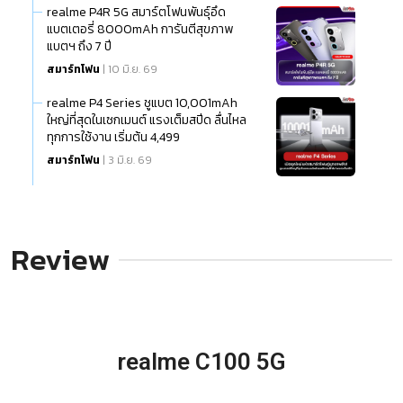
realme P4R 5G สมาร์ตโฟนพันธุ์อึด
แบตเตอรี่ 8000mAh การันตีสุขภาพ
แบตฯ ถึง 7 ปี
สมาร์ทโฟน
| 10 มิ.ย. 69
realme P4 Series ชูแบต 10,001mAh
ใหญ่ที่สุดในเซกเมนต์ แรงเต็มสปีด ลื่นไหล
ทุกการใช้งาน เริ่มต้น 4,499
สมาร์ทโฟน
| 3 มิ.ย. 69
Review
realme C100 5G