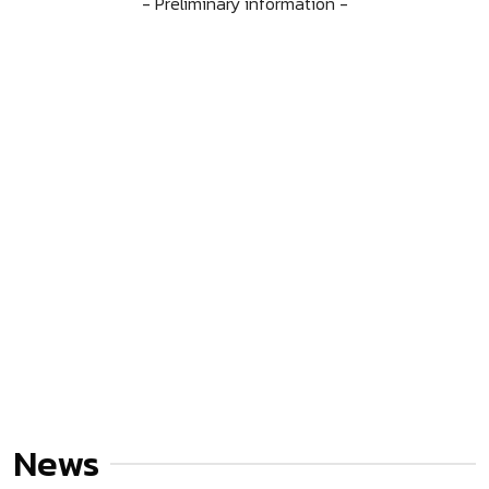
- Preliminary information -
News