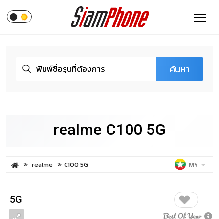
ค้นหา
realme C100 5G
realme
C100 5G
MY
5G