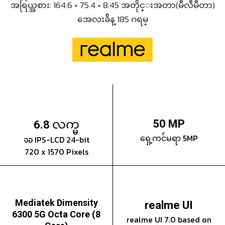
အရြယ္အစား: 164.6 × 75.4 × 8.45 အတိုင္းအတာ(မီလီမီတာ)
အေလးခ်ိန္ 185 ဂရမ္
လက္မ
50 MP
6.8
ရှေ့ကင်မရာ 5MP
จอ IPS-LCD 24-bit
720 x 1570 Pixels
Mediatek Dimensity
realme UI
6300 5G Octa Core (8
realme UI 7.0 based on