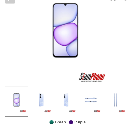
Green
Purple