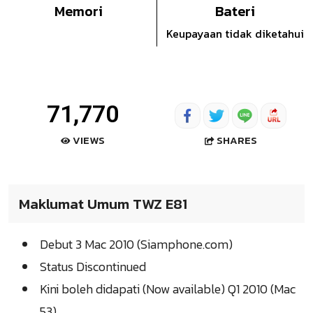
Memori
Bateri
Keupayaan tidak diketahui
71,770
SHARES
VIEWS
Maklumat Umum TWZ E81
Debut 3 Mac 2010 (Siamphone.com)
Status Discontinued
Kini boleh didapati (Now available) Q1 2010 (Mac
53)