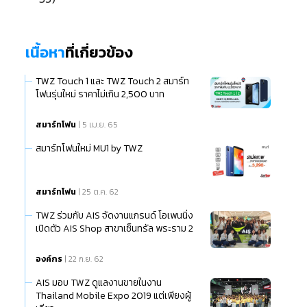
เนื้อหา
ที่เกี่ยวข้อง
TWZ Touch 1 และ TWZ Touch 2 สมาร์ท
โฟนรุ่นใหม่ ราคาไม่เกิน 2,500 บาท
สมาร์ทโฟน
| 5 เม.ย. 65
สมาร์ทโฟนใหม่ MU1 by TWZ
สมาร์ทโฟน
| 25 ต.ค. 62
TWZ ร่วมกับ AIS จัดงานแกรนด์ โอเพนนิ่ง
เปิดตัว AIS Shop สาขาเซ็นทรัล พระราม 2
องค์กร
| 22 ก.ย. 62
AIS มอบ TWZ ดูแลงานขายในงาน
Thailand Mobile Expo 2019 แต่เพียงผู้