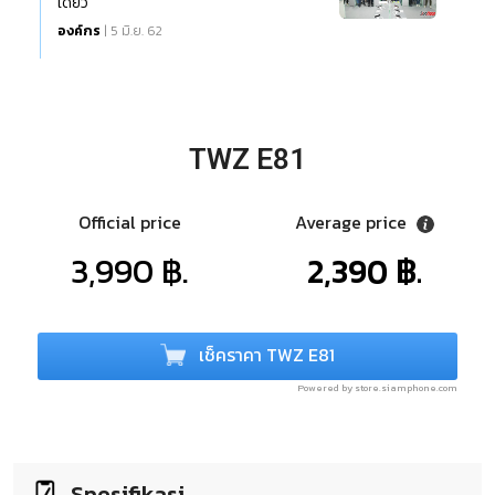
เดียว
องค์กร
| 5 มิ.ย. 62
TWZ E81
Official price
Average price
3,990 ฿.
2,390 ฿.
เช็คราคา TWZ E81
Powered by store.siamphone.com
Spesifikasi