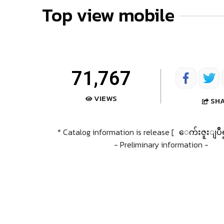
Top view mobile
71,767
VIEWS
SH
* Catalog information is release [
ေက်းဇူးျပဳ
- Preliminary information -