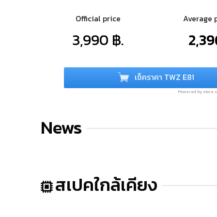
Official price
Average 
3,990 ฿.
2,39
เช็คราคา TWZ E81
Powered by store
News
สเปคใกล้เคียง