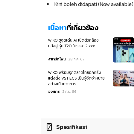
Kini boleh didapati (Now available)
เนื้อหา
ที่เกี่ยวข้อง
WIKO ชูจุดเด่น AI เปิดตัวกล้อง
หลังคู่ รุ่น T20 ในราคา 2,xxx
สมาร์ทโฟน
| 28 ก.ค. 67
WIKO พร้อมรุกตลาดไทยอีกครั้ง
แต่งตั้ง VST ECS เป็นผู้จัดจำหน่าย
อย่างเป็นทางการ
องค์กร
| 2 ก.ย. 66
Spesifikasi