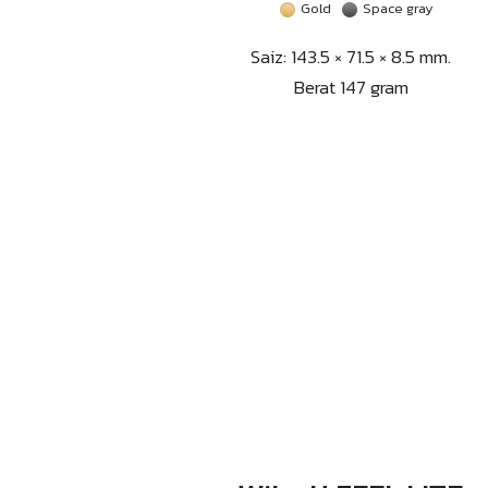
Gold
Space gray
Saiz: 143.5 × 71.5 × 8.5 mm.
Berat 147 gram