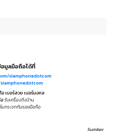
อมูลมือถือได้ที่
com/siamphonedotcom
m/siamphonedotcom
ถือ เบอร์สวย เบอร์มงคล
ือ
รับเครื่องถึงบ้าน
ล์มกระจกกันรอยมือถือ
Sumber