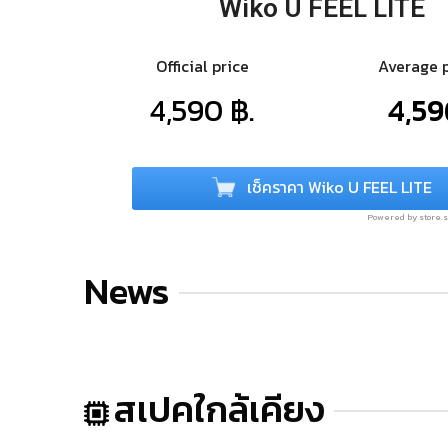
Wiko U FEEL LITE
Official price
Average 
4,590 ฿.
4,59
เช็คราคา Wiko U FEEL LITE
Powered by store
News
สเปคใกล้เคียง