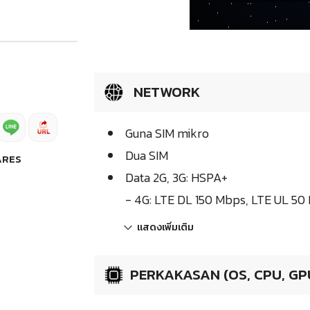
NETWORK
Guna SIM mikro
Dua SIM
ARES
Data 2G, 3G: HSPA+
- 4G: LTE DL 150 Mbps, LTE UL 50
แสดงเพิ่มเติม
PERKAKASAN (OS, CPU, GP