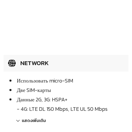
NETWORK
Использовать micro-SIM
Две SIM-карты
Данные 2G, 3G: HSPA+
- 4G: LTE DL 150 Mbps, LTE UL 50 Mbps
แสดงเพิ่มเติม