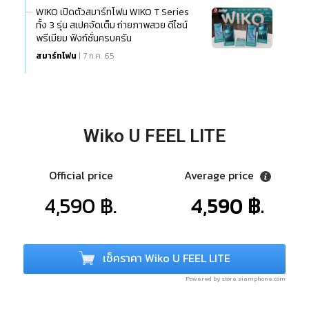
WIKO เปิดตัวสมาร์ทโฟน WIKO T Series
ทั้ง 3 รุ่น สเปคจัดเต็ม ถ่ายภาพสวย ดีไซน์
พรีเมียม ฟังก์ชั่นครบครัน
สมาร์ทโฟน
| 7 ก.ค. 65
Wiko U FEEL LITE
Official price
Average price
4,590 ฿.
4,590 ฿.
เช็คราคา Wiko U FEEL LITE
Powered by store.siamphone.com