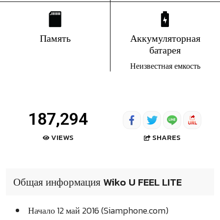
Память
Аккумуляторная
батарея
Неизвестная емкость
187,294
SHARES
VIEWS
Общая информация Wiko U FEEL LITE
Начало 12 май 2016 (Siamphone.com)