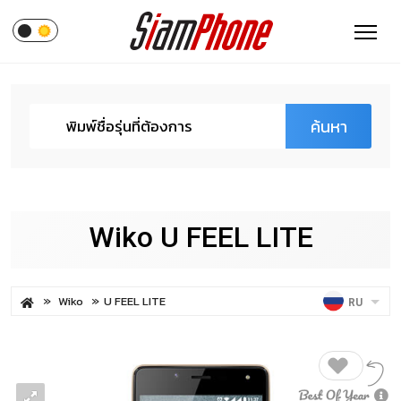
ค้นหา
Wiko U FEEL LITE
Wiko
U FEEL LITE
RU