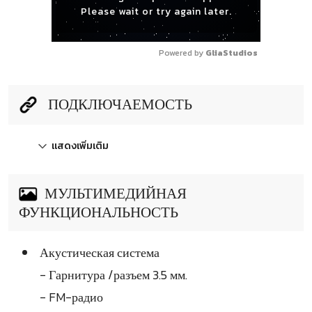
Please wait or try again later.
Powered by 
GliaStudios
ПОДКЛЮЧАЕМОСТЬ
แสดงเพิ่มเติม
МУЛЬТИМЕДИЙНАЯ
ФУНКЦИОНАЛЬНОСТЬ
Акустическая система
- Гарнитура /разъем 3.5 мм.
- FM-радио