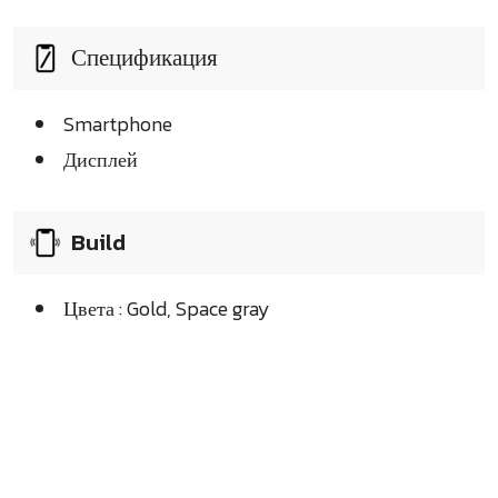
Спецификация
Smartphone
Дисплей
Build
Цвета : Gold, Space gray