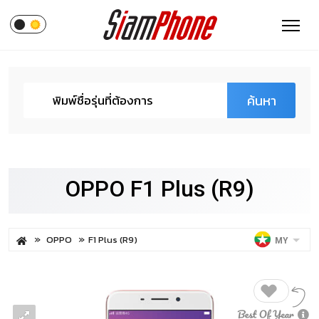
ค้นหา
OPPO F1 Plus (R9)
OPPO
F1 Plus (R9)
MY