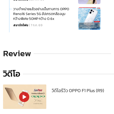
วางจำหน่ายแล้วอย่างเป็นทางการ OPPO
Reno16 Series 5G อัปเกรดกล้องมุม
กว้างพิเศษ 50MP กว้าง 0.6x
สมาร์ทโฟน
| 7 ก.ค. 69
Review
วิดีโอ
วิดีโอรีวิว OPPO F1 Plus (R9)