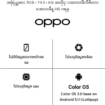
အရြယ္အစား: 151.8 × 74.3 × 6.6 အတိုင္းအတာ(မီလီမီတာ)
အေလးခ်ိန္ 145 ဂရမ္
ไม่มีข้อมูลขนาดหน้าจอ
ไม่ระบุข้อมูลกล้อง
จอ
ไม่ระบุข้อมูล cpu
Color OS
Color OS 3.0 base on
Android 5.1.1 (Lollipop)