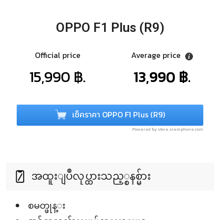
OPPO F1 Plus (R9)
Official price
Average price
15,990 ฿.
13,990 ฿.
เช็คราคา OPPO F1 Plus (R9)
Powered by store.siamphone.com
အထူးျပဳလုပ္ထားသည့္စနစ္မ်ား
စမတ္ဖုန္း