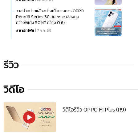
วางจำหน่ายแล้วอย่างเป็นทางการ OPPO
Reno16 Series 5G อัปเกรดกล้องมุม
กว้างพิเศษ 50MP กว้าง 0.6x
สมาร์ทโฟน
| 7 ก.ค. 69
รีวิว
วิดีโอ
วิดีโอรีวิว OPPO F1 Plus (R9)