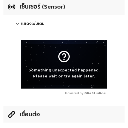
เซ็นเซอร์ (Sensor)
แสดงเพิ่มเติม
help_outline
Something unexpected happened.
Please wait or try again later.
Powered by 
GliaStudios
เชื่อมต่อ