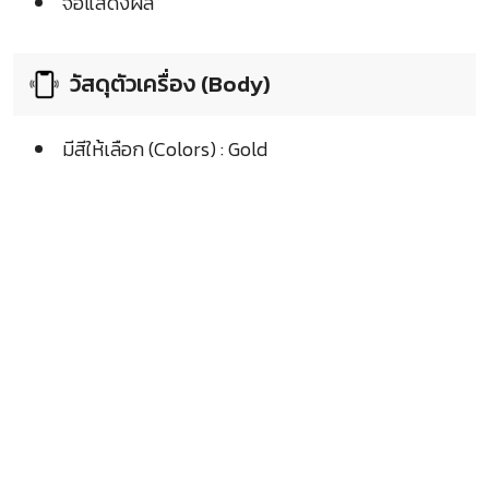
จอแสดงผล
วัสดุตัวเครื่อง (Body)
มีสีให้เลือก (Colors) : Gold