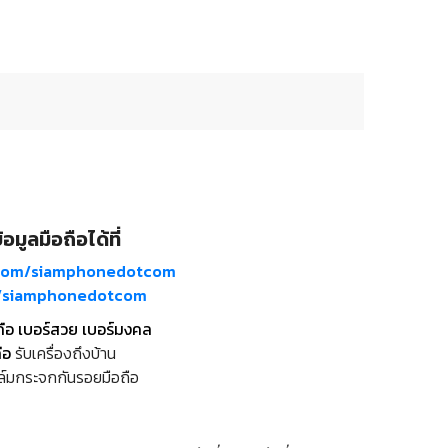
อมูลมือถือได้ที่
com/siamphonedotcom
m/siamphonedotcom
ถือ เบอร์สวย เบอร์มงคล
ือ
รับเครื่องถึงบ้าน
ล์มกระจกกันรอยมือถือ