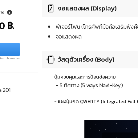
จอแสดงผล (Display)
ลาง
0 ฿.
ฟีเจอร์โฟน (โทรศัพท์มือถือเสริมฟังค์ช
จอแสดงผล
วัสดุตัวเครื่อง (Body)
.siamphone.com
ปุ่มควบคุมและการป้อนข้อความ
- 5 ทิศทาง (5 ways Navi-Key)
a 201
- แผงปุ่มกด QWERTY (Integrated Full