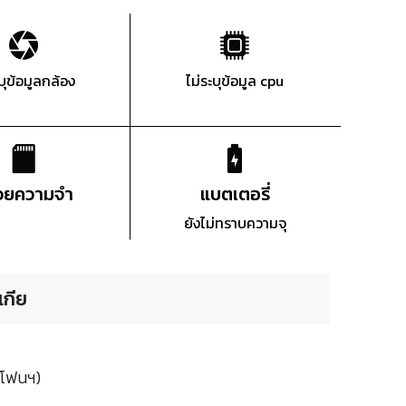
ะบุข้อมูลกล้อง
ไม่ระบุข้อมูล cpu
่วยความจำ
แบตเตอรี่
ยังไม่ทราบความจุ
เกีย
มโฟนฯ)