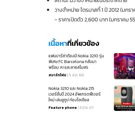
สถานะ มีวางจำหน่ายในประเทศไทย
วางจำหน่าย ไตรมาสที่ 1 ปี 2012 (มกรา
- ราคาเปิดตัว 2,600 บาท (มกราคม 55
เนื้อหา
ที่เกี่ยวข้อง
แฟนบาร์ซ่าต้องมี Nokia 3210 รุ่น
พิเศษ FC Barcelona กลับมา
พร้อม AI และลายสโมสร
สมาร์ทโฟน
| 5 ส.ค. 68
Nokia 3210 และ Nokia 215
เวอร์ชั่นปี 2024 อัพเกรดฟีเจอร์
ใหม่ เล่นยูทูป ท่องโซเชียล
Feature phone
| 4 มิ.ย. 67