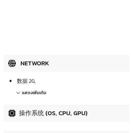
NETWORK
数据 2G,
แสดงเพิ่มเติม
操作系统 (OS, CPU, GPU)