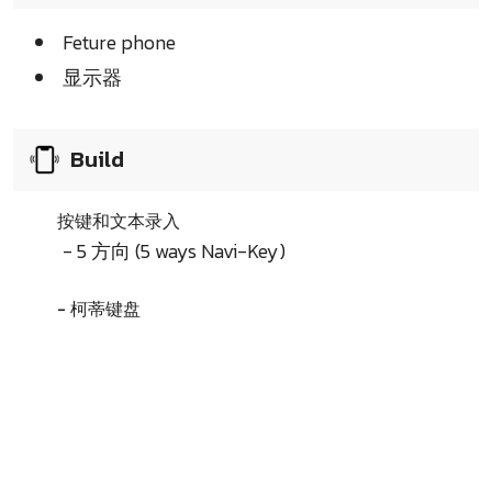
Feture phone
显示器
Build
按键和文本录入
- 5 方向 (5 ways Navi-Key)
- 柯蒂键盘