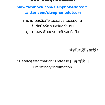
www.facebook.com/siamphonedotcom
twitter.com/siamphonedotcom
ทำนายเบอร์มือถือ เบอร์สวย เบอร์มงคล
รับซื้อมือถือ
รับเครื่องถึงบ้าน
บูลอาเมอร์
ฟิล์มกระจกกันรอยมือถือ
来源
来源（全球）
* Catalog information is release [
请阅读
]
- Preliminary information -