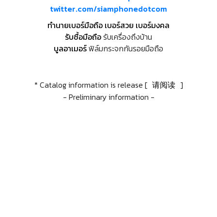
twitter.com/siamphonedotcom
ทำนายเบอร์มือถือ เบอร์สวย เบอร์มงคล
รับซื้อมือถือ
รับเครื่องถึงบ้าน
บูลอาเมอร์
ฟิล์มกระจกกันรอยมือถือ
* Catalog information is release [
请阅读
]
- Preliminary information -