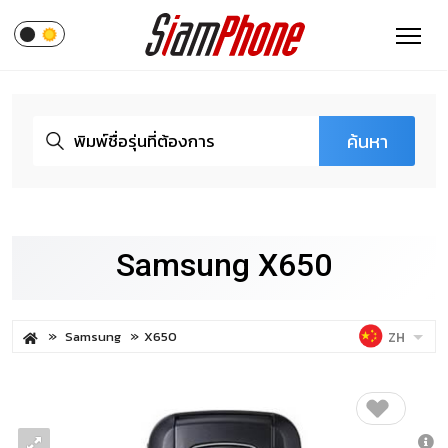
ค้นหา
Samsung X650
Samsung
X650
ZH