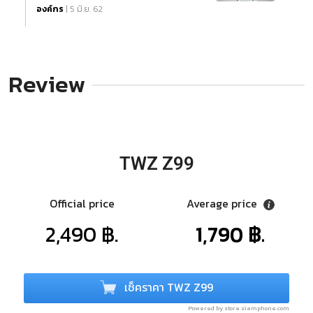
องค์กร
| 5 มิ.ย. 62
Review
TWZ Z99
Official price
Average price
2,490 ฿.
1,790 ฿.
เช็คราคา TWZ Z99
Powered by store.siamphone.com