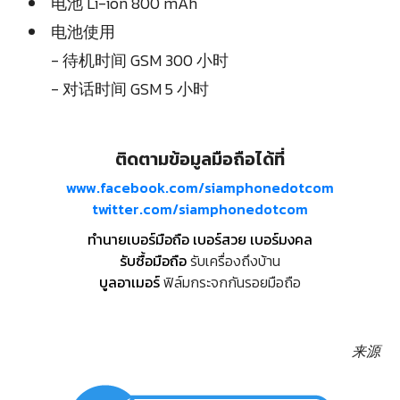
电池 Li-ion 800 mAh
电池使用
- 待机时间 GSM 300 小时
- 对话时间 GSM 5 小时
ติดตามข้อมูลมือถือได้ที่
www.facebook.com/siamphonedotcom
twitter.com/siamphonedotcom
ทำนายเบอร์มือถือ เบอร์สวย เบอร์มงคล
รับซื้อมือถือ
รับเครื่องถึงบ้าน
บูลอาเมอร์
ฟิล์มกระจกกันรอยมือถือ
来源