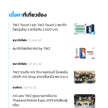
เนื้อหา
ที่เกี่ยวข้อง
TWZ Touch 1 และ TWZ Touch 2 สมาร์ท
โฟนรุ่นใหม่ ราคาไม่เกิน 2,500 บาท
สมาร์ทโฟน
| 5 เม.ย. 65
สมาร์ทโฟนใหม่ MU1 by TWZ
สมาร์ทโฟน
| 25 ต.ค. 62
TWZ ร่วมกับ AIS จัดงานแกรนด์ โอเพนนิ่ง
เปิดตัว AIS Shop สาขาเซ็นทรัล พระราม 2
องค์กร
| 22 ก.ย. 62
AIS มอบ TWZ ดูแลงานขายในงาน
Thailand Mobile Expo 2019 แต่เพียงผู้
เดียว