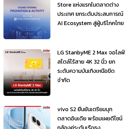
Store แห่งแรกในตลาดต่าง
ประเทศ ยกระดับประสบการณ์
AI Ecosystem สู่ผู้บริโภคไทย
LG StanbyME 2 Max จอไลฟ์
สไตล์ไร้สาย 4K 32 นิ้ว ยก
ระดับความบันเทิงเหนือขีด
จำกัด
vivo S2 ยืนยันเตรียมบุก
ตลาดอินเดีย พร้อมเผยดีไซน์
กล้องคู่ระดับเรือธง