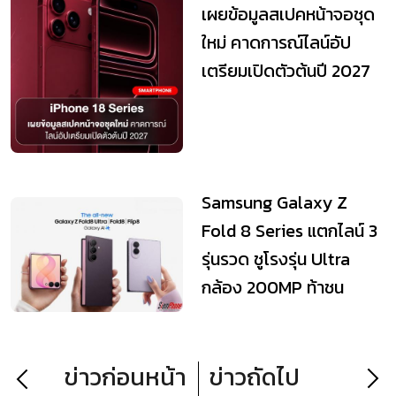
เผยข้อมูลสเปคหน้าจอชุด
ใหม่ คาดการณ์ไลน์อัป
เตรียมเปิดตัวต้นปี 2027
Samsung Galaxy Z
Fold 8 Series แตกไลน์ 3
รุ่นรวด ชูโรงรุ่น Ultra
กล้อง 200MP ท้าชน
iPhone 18
ข่าวก่อนหน้า
ข่าวถัดไป