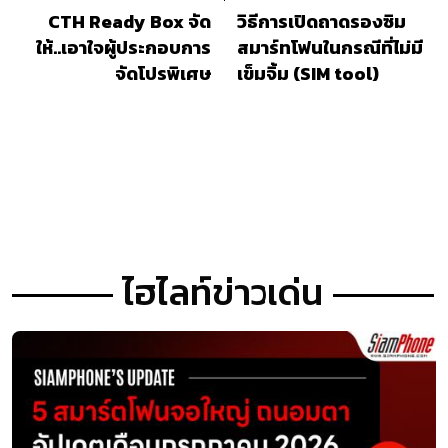
CTH Ready Box จัด
วิธีการเปิดถาดรองซิม
ให้..เอาใจผู้ประกอบการ
สมาร์ทโฟนในกรณีที่ไม่มี
จัดโปรพิเศษ
เข็มจิ้ม (SIM tool)
ไฮไลท์ข่าวเด่น