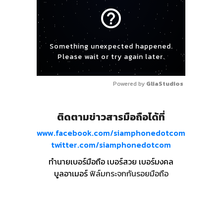
help_outline
Something unexpected happened.
Please wait or try again later.
Powered by 
GliaStudios
ติดตามข่าวสารมือถือได้ที่
www.facebook.com/siamphonedotcom
twitter.com/siamphonedotcom
ทำนายเบอร์มือถือ เบอร์สวย เบอร์มงคล
บูลอาเมอร์
ฟิล์มกระจกกันรอยมือถือ