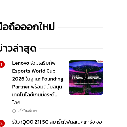
มือถือออกใหม่
ข่าวล่าสุด
Lenovo ร่วมเสริมทัพ
1
Esports World Cup
2026 ในฐานะ Founding
Partner พร้อมสนับสนุน
เทคโนโลยีเกมมิ่งระดับ
โลก
5 ชั่วโมงที่แล้ว
รีวิว iQOO Z11 5G สมาร์ตโฟนสเปคแกร่ง จอ
2