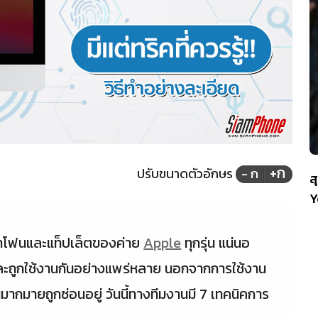
+ก
ปรับขนาดตัวอักษร
- ก
ส
Y
ร์ทโฟนและแท็ปเล็ตของค่าย
Apple
ทุกรุ่น แน่นอ
มและถูกใช้งานกันอย่างแพร่หลาย นอกจากการใช้งาน
นมากมายถูกซ่อนอยู่ วันนี้ทางทีมงานมี 7 เทคนิคการ