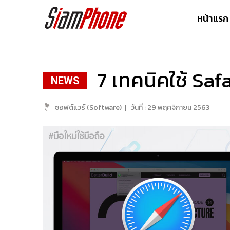
หน้าแรก
7 เทคนิคใช้ Saf
NEWS
ซอฟต์แวร์ (Software)
|
วันที่ :
29 พฤศจิกายน 2563