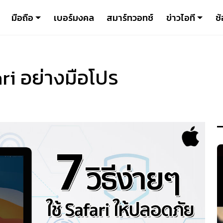
มือถือ
เบอร์มงคล
สมาร์ทวอทช์
ข่าวไอที
ช้
ari อย่างมือโปร