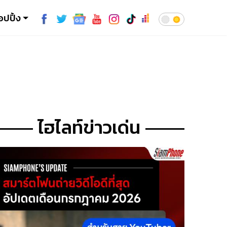
อปปิ้ง
ไฮไลท์ข่าวเด่น