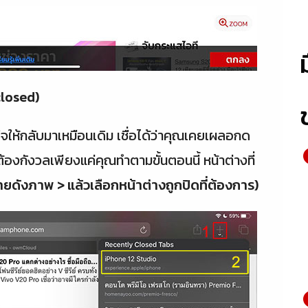
 closed)
้งใจให้กลับมาเหมือนเดิม เชื่อได้ว่าคุณเคยเผลอกด
ไม่ต้องกังวลเพียงแค่คุณทำตามขั้นตอนนี้ หน้าต่างที่
มายดังภาพ > แล้วเลือกหน้าต่างถูกปิดที่ต้องการ)