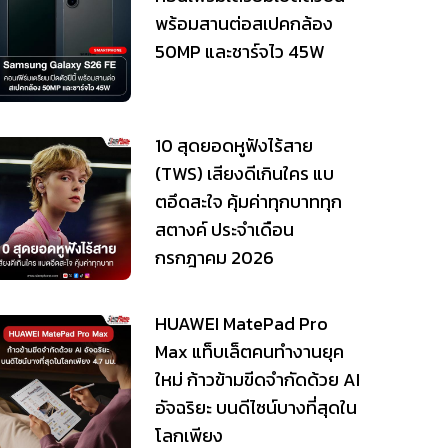
พร้อมสานต่อสเปคกล้อง
50MP และชาร์จไว 45W
10 สุดยอดหูฟังไร้สาย
(TWS) เสียงดีเกินใคร แบ
ตอึดสะใจ คุ้มค่าทุกบาททุก
สตางค์ ประจำเดือน
กรกฎาคม 2026
HUAWEI MatePad Pro
Max แท็บเล็ตคนทำงานยุค
ใหม่ ก้าวข้ามขีดจำกัดด้วย AI
อัจฉริยะ บนดีไซน์บางที่สุดใน
โลกเพียง