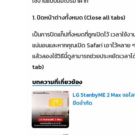
ใช้งานแบบมือโปรมาฝาก
1. ปิดหน้าต่างทั้งหมด (Close all tabs)
เป็นการปิดแท็ปทั้งหมดที่ถูกเปิดไว้ เวลาใช้งา
แน่นอนและหากคุณเปิด Safari เอาไว้หลาย ๆ 
แล้วลองใช้วิธีนี้ดูสามารถช่วยประหยัดเวลาไ
tab)
บทความที่เกี่ยวข้อง
LG StanbyME 2 Max จอไลฟ์ส
ขีดจำกัด