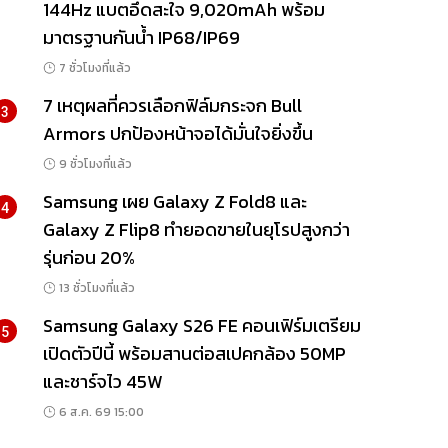
144Hz แบตอึดสะใจ 9,020mAh พร้อม
มาตรฐานกันน้ำ IP68/IP69
7 ชั่วโมงที่แล้ว
7 เหตุผลที่ควรเลือกฟิล์มกระจก Bull
3
Armors ปกป้องหน้าจอได้มั่นใจยิ่งขึ้น
9 ชั่วโมงที่แล้ว
Samsung เผย Galaxy Z Fold8 และ
4
Galaxy Z Flip8 ทำยอดขายในยุโรปสูงกว่า
รุ่นก่อน 20%
13 ชั่วโมงที่แล้ว
Samsung Galaxy S26 FE คอนเฟิร์มเตรียม
5
เปิดตัวปีนี้ พร้อมสานต่อสเปคกล้อง 50MP
และชาร์จไว 45W
6 ส.ค. 69 15:00