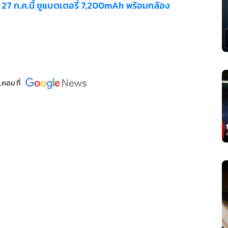
 27 ก.ค.นี้ ชูแบตเตอรี่ 7,200mAh พร้อมกล้อง
.คอม
ที่