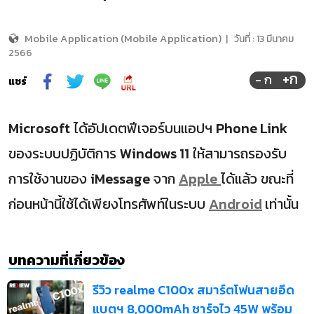
Mobile Application (Mobile Application)
|
วันที่ :
13 มีนาคม
2566
+ก
- ก
แชร์
Microsoft
ได้อัปเดตฟีเจอร์บนแอปฯ
Phone Link
ของระบบปฏิบัติการ
Windows 11
ให้สามารถรองรับ
การใช้งานของ
iMessage
จาก
Apple
ได้แล้ว ขณะที่
ก่อนหน้านี้ใช้ได้เพียงโทรศัพท์ในระบบ
Android
เท่านั้น
บทความที่เกี่ยวข้อง
รีวิว realme C100x สมาร์ตโฟนสายอึด
แบตฯ 8,000mAh ชาร์จไว 45W พร้อม