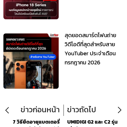
สุดยอดสมาร์ตโฟนถ่าย
วิดีโอดีที่สุดสำหรับสาย
YouTuber ประจำเดือน
กรกฎาคม 2026
ข่าวก่อนหน้า
ข่าวถัดไป
7 วิธียืดอายุแบตเตอรี่
UMIDIGI G2 และ C2 รุ่น