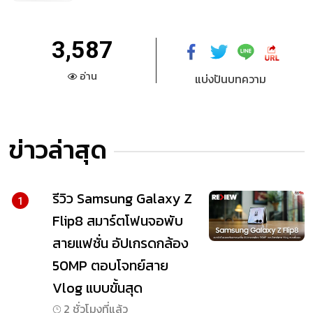
3,587
อ่าน
แบ่งปันบทความ
ข่าวล่าสุด
รีวิว Samsung Galaxy Z
1
Flip8 สมาร์ตโฟนจอพับ
สายแฟชั่น อัปเกรดกล้อง
50MP ตอบโจทย์สาย
Vlog แบบขั้นสุด
2 ชั่วโมงที่แล้ว