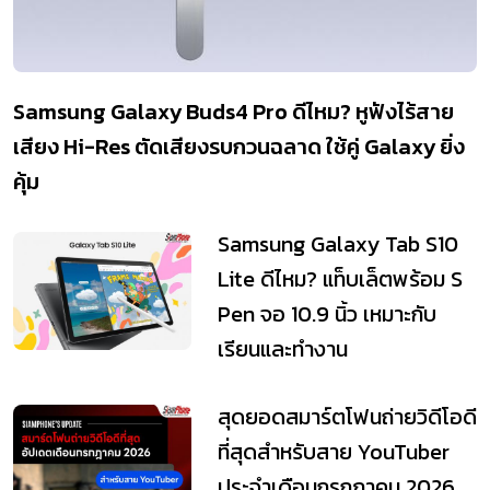
Samsung Galaxy Buds4 Pro ดีไหม? หูฟังไร้สาย
เสียง Hi-Res ตัดเสียงรบกวนฉลาด ใช้คู่ Galaxy ยิ่ง
คุ้ม
Samsung Galaxy Tab S10
Lite ดีไหม? แท็บเล็ตพร้อม S
Pen จอ 10.9 นิ้ว เหมาะกับ
เรียนและทำงาน
สุดยอดสมาร์ตโฟนถ่ายวิดีโอดี
ที่สุดสำหรับสาย YouTuber
ประจำเดือนกรกฎาคม 2026