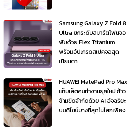
Samsung Galaxy Z Fold 8
Ultra ยกระดับสมาร์ตโฟนจอ
พับด้วย Flex Titanium
พร้อมอัปเกรดสเปคจอสุด
เนียนตา
HUAWEI MatePad Pro Max
แท็บเล็ตคนทำงานยุคใหม่ ก้าว
ข้ามขีดจำกัดด้วย AI อัจฉริยะ
บนดีไซน์บางที่สุดในโลกเพียง