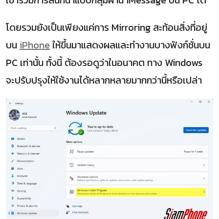
เข้าร่วมการสนทนาแบบกลุ่มผ่าน iMessage บน PC ได้
โดยรวมยังเป็นเพียงแค่การ Mirroring สะท้อนสิ่งที่อยู่
บน
iPhone
ให้ขึ้นมาแสดงผลและทำงานบางฟังก์ชั่นบน
PC เท่านั้น ทั้งนี้ ต้องรอดูว่าในอนาคต ทาง Windows
จะปรับปรุงให้ใช้งานได้หลากหลายมากกว่านี้หรือเปล่า