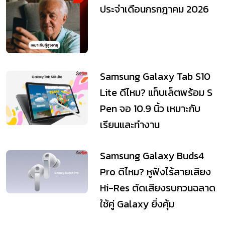
5 สมาร์ตโฟนจอใหญ่ ถนอม
สายตา เหมาะกับผู้สูงอายุ
ประจำเดือนกรกฎาคม 2026
Samsung Galaxy Tab S10
Lite ดีไหม? แท็บเล็ตพร้อม S
Pen จอ 10.9 นิ้ว เหมาะกับ
เรียนและทำงาน
Samsung Galaxy Buds4
Pro ดีไหม? หูฟังไร้สายเสียง
Hi-Res ตัดเสียงรบกวนฉลาด