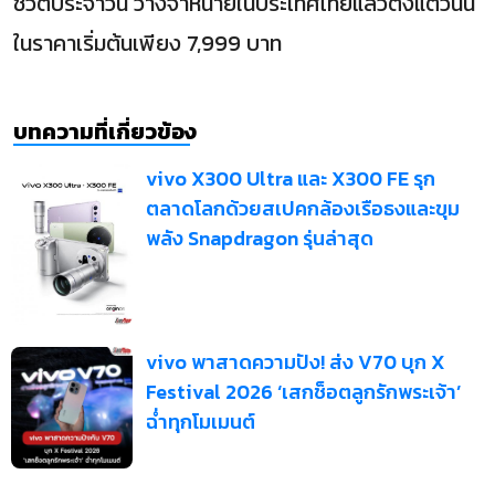
ชีวิตประจำวัน วางจำหน่ายในประเทศไทยแล้วตั้งแต่วันนี้
ในราคาเริ่มต้นเพียง 7,999 บาท
บทความที่เกี่ยวข้อง
vivo X300 Ultra และ X300 FE รุก
ตลาดโลกด้วยสเปคกล้องเรือธงและขุม
พลัง Snapdragon รุ่นล่าสุด
vivo พาสาดความปัง! ส่ง V70 บุก X
Festival 2026 ‘เสกช็อตลูกรักพระเจ้า’
ฉ่ำทุกโมเมนต์