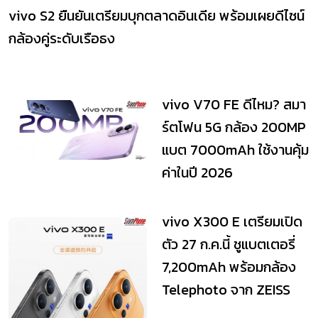
vivo S2 ยืนยันเตรียมบุกตลาดอินเดีย พร้อมเผยดีไซน์
กล้องคู่ระดับเรือธง
vivo V70 FE ดีไหม? สมา
ร์ตโฟน 5G กล้อง 200MP
แบต 7000mAh ใช้งานคุ้ม
ค่าในปี 2026
vivo X300 E เตรียมเปิด
ตัว 27 ก.ค.นี้ ชูแบตเตอรี่
7,200mAh พร้อมกล้อง
Telephoto จาก ZEISS