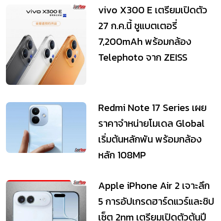
ใช้คู่ Galaxy ยิ่งคุ้ม
vivo X300 E เตรียมเปิดตัว
27 ก.ค.นี้ ชูแบตเตอรี่
7,200mAh พร้อมกล้อง
Telephoto จาก ZEISS
Redmi Note 17 Series เผย
ราคาจำหน่ายโมเดล Global
เริ่มต้นหลักพัน พร้อมกล้อง
หลัก 108MP
Apple iPhone Air 2 เจาะลึก