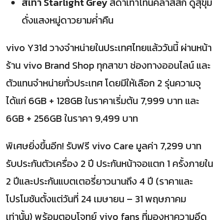
สีเทา Starlight Grey
สีดำเทาโทนคลาสสิก ดูสุขุม
ดั่งแสงหมู่ดาวยามค่ำคืน
vivo Y31d วางจำหน่ายในประเทศไทยแล้ววันนี้ ผ่านหน้า
ร้าน vivo Brand Shop ทุกสาขา ช่องทางออนไลน์ และ
ตัวแทนจำหน่ายทั่วประเทศ โดยมีให้เลือก 2 รุ่นความจุ
ได้แก่ 6GB + 128GB ในราคาเริ่มต้น 7,999 บาท และ
6GB + 256GB ในราคา 9,499 บาท
พิเศษยิ่งขึ้นอีก! รับฟรี vivo Care มูลค่า 7,299 บาท
รับประกันตัวเครื่อง 2 ปี ประกันหน้าจอแตก 1 ครั้งภายใน
2 ปีและประกันแบตเตอรี่ยาวนานถึง 4 ปี (ราคาและ
โปรโมชันตั้งแต่วันที่ 24 เมษายน – 31 พฤษภาคม
เท่านั้น) พร้อมตอบโจทย์ vivo fans ที่มองหาความอึด