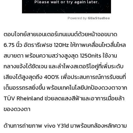
Please wait or try again later.
Powered by 
GliaStudios
ตอบโจทย์สายเอนเตอร์เทนเมนต์ด้วยหน้าจอขนาด
6.75 นิ้ว อัตรารีเฟรช 120Hz ให้ภาพเคลื่อนไหวลื่นไหล
สบายตา พร้อมความสว่างสูงสุด 1250nits ใช้งาน
กลางแจ้งได้ชัดเจน และลำโพงสเตอริโอคู่ที่เพิ่มระดับ
เสียงได้สูงสุดถึง 400% เพื่อประสบการณ์การรับชมที่
เต็มอรรถรสยิ่งขึ้น พร้อมเทคโนโลยีปกป้องดวงตาจาก
TÜV Rheinland ช่วยลดแสงสีฟ้าและอาการเมื่อยล้า
ของดวงตา
ด้านการถ่ายภาพ vivo Y31d มาพร้อมกล้องหลักความ