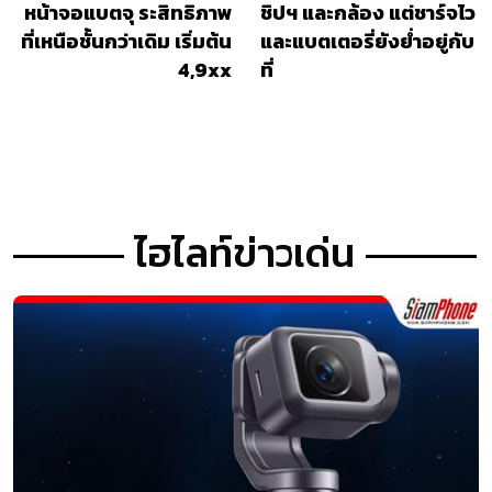
REDMI Pad 2 9.7 Series
Galaxy Z Flip 8 หลุด
ดีไซน์ตัวเครื่องบางเพรียว
สเปคใหม่ อาจอัปเกรด
หน้าจอแบตจุ ระสิทธิภาพ
ชิปฯ และกล้อง แต่ชาร์จไว
ที่เหนือชั้นกว่าเดิม เริ่มต้น
และแบตเตอรี่ยังย่ำอยู่กับ
4,9xx
ที่
ไฮไลท์ข่าวเด่น