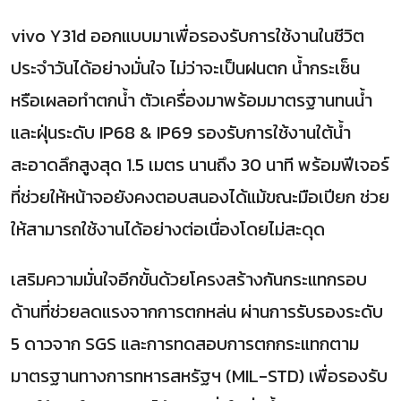
vivo Y31d ออกแบบมาเพื่อรองรับการใช้งานในชีวิต
ประจำวันได้อย่างมั่นใจ ไม่ว่าจะเป็นฝนตก น้ำกระเซ็น
หรือเผลอทำตกน้ำ ตัวเครื่องมาพร้อมมาตรฐานทนน้ำ
และฝุ่นระดับ IP68 & IP69 รองรับการใช้งานใต้น้ำ
สะอาดลึกสูงสุด 1.5 เมตร นานถึง 30 นาที พร้อมฟีเจอร์
ที่ช่วยให้หน้าจอยังคงตอบสนองได้แม้ขณะมือเปียก ช่วย
ให้สามารถใช้งานได้อย่างต่อเนื่องโดยไม่สะดุด
เสริมความมั่นใจอีกขั้นด้วยโครงสร้างกันกระแทกรอบ
ด้านที่ช่วยลดแรงจากการตกหล่น ผ่านการรับรองระดับ
5 ดาวจาก SGS และการทดสอบการตกกระแทกตาม
มาตรฐานทางการทหารสหรัฐฯ (MIL-STD) เพื่อรองรับ