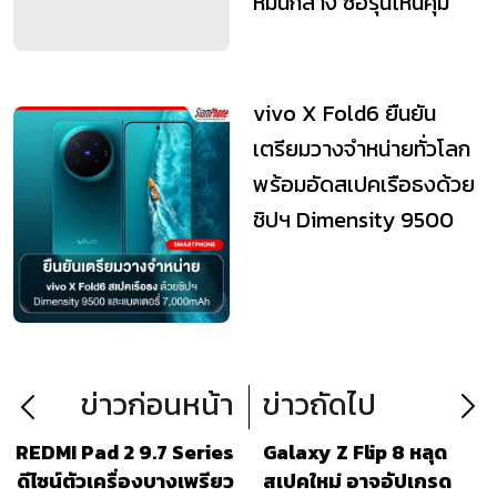
หมื่นกลาง ซื้อรุ่นไหนคุ้ม
กว่า?
vivo X Fold6 ยืนยัน
เตรียมวางจำหน่ายทั่วโลก
พร้อมอัดสเปคเรือธงด้วย
ชิปฯ Dimensity 9500
และแบตเตอรี่...
ข่าวก่อนหน้า
ข่าวถัดไป