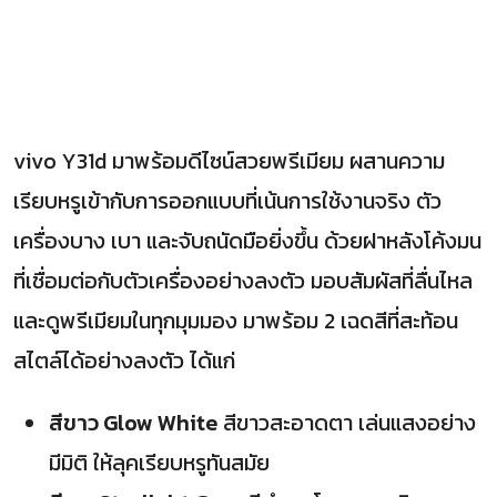
vivo Y31d มาพร้อมดีไซน์สวยพรีเมียม ผสานความ
เรียบหรูเข้ากับการออกแบบที่เน้นการใช้งานจริง ตัว
เครื่องบาง เบา และจับถนัดมือยิ่งขึ้น ด้วยฝาหลังโค้งมน
ที่เชื่อมต่อกับตัวเครื่องอย่างลงตัว มอบสัมผัสที่ลื่นไหล
และดูพรีเมียมในทุกมุมมอง มาพร้อม 2 เฉดสีที่สะท้อน
สไตล์ได้อย่างลงตัว ได้แก่
สีขาว Glow White
สีขาวสะอาดตา เล่นแสงอย่าง
มีมิติ ให้ลุคเรียบหรูทันสมัย