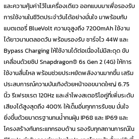
และความคุ้มค่าไว้ในเครื่องเดียว ออกแบบมาเพื่อรองรับ
การใช้งานในชีวิตประจำวันได้อย่างมั่นใจ มาพร้อมกับ
แบตเตอรี่ BlueVolt ความจุสูงถึง 7200mAh ใช้งาน
ได้ยาวนานตลอดวัน พร้อมรองรับ ชาร์จไว 44W และ
Bypass Charging ให้ใช้งานได้ต่อเนื่องไม่มีสะดุด ขับ
เคลื่อนด้วยชิป Snapdragon® 6s Gen 2 (4G) ให้การ
ใช้งานลื่นไหล พร้อมช่วยประหยัดพลังงานมากขึ้น เสริม
ประสบการณ์ความบันเทิงด้วยหน้าจอขนาดใหญ่ 6.75
นิ้ว รีเฟรชเรต 120Hz และลำโพงสเตอริโอคู่ที่เพิ่มระดับ
เสียงได้สูงสุดถึง 400% ให้เต็มอิ่มทุกการรับชม มั่นใจ
ยิ่งขึ้นด้วยมาตรฐานทนน้ำทนฝุ่น IP68 และ IP69 และ
โครงสร้างกันกระแทกรอบด้าน รองรับทุกสถานการณ์ใน