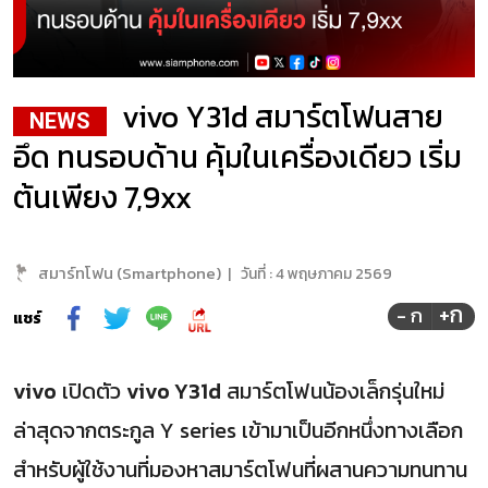
vivo Y31d สมาร์ตโฟนสาย
NEWS
อึด ทนรอบด้าน คุ้มในเครื่องเดียว เริ่ม
ต้นเพียง 7,9xx
สมาร์ทโฟน (Smartphone)
|
วันที่ :
4 พฤษภาคม 2569
+ก
- ก
แชร์
vivo
เปิดตัว
vivo Y31d
สมาร์ตโฟนน้องเล็กรุ่นใหม่
ล่าสุดจากตระกูล Y series เข้ามาเป็นอีกหนึ่งทางเลือก
สำหรับผู้ใช้งานที่มองหาสมาร์ตโฟนที่ผสานความทนทาน