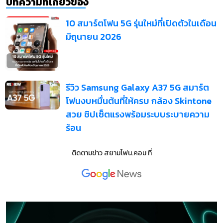
บทความที่เกี่ยวข้อง
10 สมาร์ตโฟน 5G รุ่นใหม่ที่เปิดตัวในเดือน
มิถุนายน 2026
รีวิว Samsung Galaxy A37 5G สมาร์ต
โฟนงบหมื่นต้นที่ให้ครบ กล้อง Skintone
สวย ชิปเซ็ตแรงพร้อมระบบระบายความ
ร้อน
ติดตามข่าว
สยามโฟน.คอม
ที่