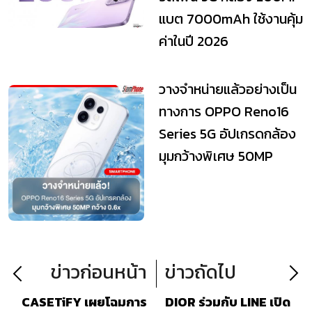
แบต 7000mAh ใช้งานคุ้ม
ค่าในปี 2026
วางจำหน่ายแล้วอย่างเป็น
ทางการ OPPO Reno16
Series 5G อัปเกรดกล้อง
มุมกว้างพิเศษ 50MP
กว้าง 0.6x
ข่าวก่อนหน้า
ข่าวถัดไป
CASETiFY เผยโฉมการ
DIOR ร่วมกับ LINE เปิด