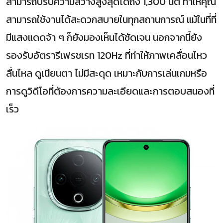
สามารถปรับความสว่างสูงสุดได้ถึง 1,300 นิต ทำให้คุณ
สามารถใช้งานได้สะดวกสบายในทุกสถานการณ์ แม้ในที่ที่
มีแสงแดดจ้า ๆ ก็ยังมองเห็นได้ชัดเจน นอกจากนี้ยัง
รองรับอัตรารีเฟรชเรท 120Hz ที่ทำให้ภาพเคลื่อนไหว
ลื่นไหล ดูเนียนตา ไม่มีสะดุด เหมาะกับการเล่นเกมหรือ
การดูวิดีโอที่ต้องการความละเอียดและการตอบสนองที่
เร็ว