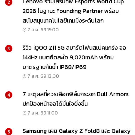
Lenovo ร่วมเสริมทัพ Esports World Cup
2
2026 ในฐานะ Founding Partner พร้อม
สนับสนุนเทคโนโลยีเกมมิ่งระดับโลก
7 ส.ค. 69 15:00
รีวิว iQOO Z11 5G สมาร์ตโฟนสเปคแกร่ง จอ
3
144Hz แบตอึดสะใจ 9,020mAh พร้อม
มาตรฐานกันน้ำ IP68/IP69
7 ส.ค. 69 13:00
7 เหตุผลที่ควรเลือกฟิล์มกระจก Bull Armors
4
ปกป้องหน้าจอได้มั่นใจยิ่งขึ้น
7 ส.ค. 69 11:00
Samsung เผย Galaxy Z Fold8 และ Galaxy
5