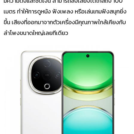
มีความดังและชัดเจน สามารถส่งเสียงได้ไกลถึง 100
เมตร ทำให้การดูหนัง ฟังเพลง หรือเล่นเกมฟังสนุกยิ่ง
ขึ้น เสียงที่ออกมาจากตัวเครื่องมีคุณภาพใกล้เคียงกับ
ลำโพงขนาดใหญ่เลยทีเดียว