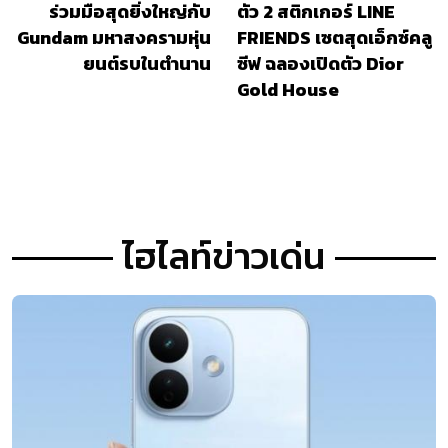
ร่วมมือสุดยิ่งใหญ่กับ
ตัว 2 สติกเกอร์ LINE
Gundam มหาสงครามหุ่น
FRIENDS เซตสุดเอ็กซ์คลู
ยนต์รบในตำนาน
ซีฟ ฉลองเปิดตัว Dior
Gold House
ไฮไลท์ข่าวเด่น