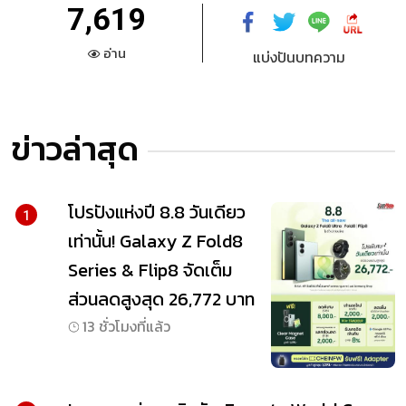
7,619
อ่าน
แบ่งปันบทความ
ข่าวล่าสุด
โปรปังแห่งปี 8.8 วันเดียว
1
เท่านั้น! Galaxy Z Fold8
Series & Flip8 จัดเต็ม
ส่วนลดสูงสุด 26,772 บาท
13 ชั่วโมงที่แล้ว