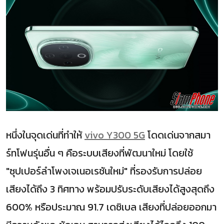
หนึ่งในจุดเด่นที่ทำให้
vivo Y300 5G
โดดเด่นจากสมา
ร์ทโฟนรุ่นอื่น ๆ คือระบบเสียงที่พัฒนาใหม่ โดยใช้
"ซุปเปอร์ลำโพงเจเนอเรชันใหม่" ที่รองรับการปล่อย
เสียงได้ถึง 3 ทิศทาง พร้อมปรับระดับเสียงได้สูงสุดถึง
600% หรือประมาณ 91.7 เดซิเบล เสียงที่ปล่อยออกมา