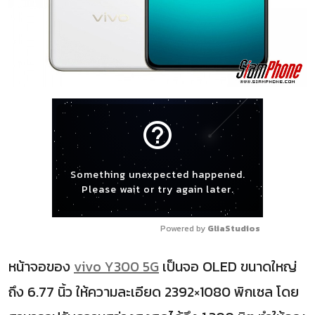
help_outline
Something unexpected happened.
Please wait or try again later.
Powered by 
GliaStudios
หน้าจอของ
vivo Y300 5G
เป็นจอ OLED ขนาดใหญ่
ถึง 6.77 นิ้ว ให้ความละเอียด 2392×1080 พิกเซล โดย