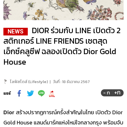
DIOR ร่วมกับ LINE เปิดตัว 2
NEWS
สติกเกอร์ LINE FRIENDS เซตสุด
เอ็กซ์คลูซีฟ ฉลองเปิดตัว Dior Gold
House
ไลฟ์สไตล์ (Lifestyle)
|
วันที่ :
18 ธันวาคม 2567
+ก
- ก
แชร์
Dior
สร้างปรากฏการณ์ครั้งสำคัญในไทย เปิดตัว Dior
Gold House แลนด์มาร์คแห่งใหม่ใจกลางกรุง พร้อมจับ