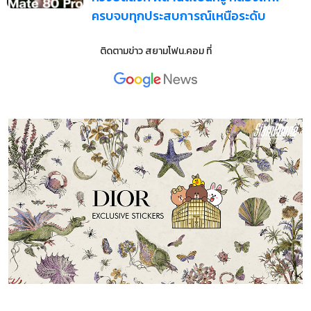
ครบจบทุกประสบการณ์เหนือระดับ
ติดตามข่าว
สยามโฟน.คอม
ที่