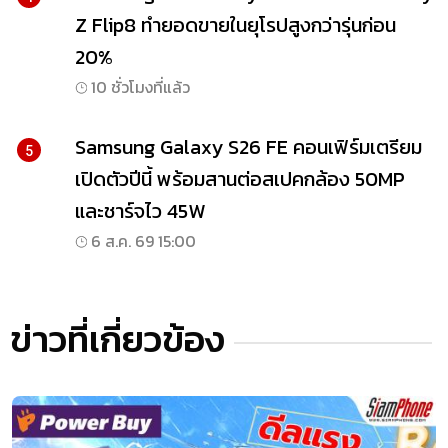
Z Flip8 ทำยอดขายในยุโรปสูงกว่ารุ่นก่อน
20%
10 ชั่วโมงที่แล้ว
Samsung Galaxy S26 FE คอนเฟิร์มเตรียม
5
เปิดตัวปีนี้ พร้อมสานต่อสเปคกล้อง 50MP
และชาร์จไว 45W
6 ส.ค. 69 15:00
ข่าวที่เกี่ยวข้อง