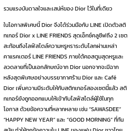
รวมแรงบันดาลใจและเสน่ห์ของ Dior ไว้ในที่เดียว
ในโอกาสพิเศษนี้ Dior จึงได้ร่วมมือกับ LINE เปิดตัวสติ
กเกอร์ Dior x LINE FRIENDS สุดเอ็กซ์คลูซีฟถึง 2 เซต
สะท้อนถึงไลฟ์สไตล์ความหรูหราระดับโลกผ่านเหล่า
คาแรคเตอร์ LINE FRIENDS ภายใต้คอสตูมสุดหรูและ
ลวดลายที่เป็นเอกลักษณ์จาก Dior นอกจากจะมีฉาก
หลังสุดพิเศษอย่างบรรยากาศร้าน Dior และ Café
Dior เพิ่มความมีระดับให้กับสติกเกอร์สองเซตนี้แล้ว สติ
กเกอร์ยังถูกออกแบบให้เข้ากับไลฟ์สไตล์ผู้ใช้ในทุก
โอกาส ด้วยข้อความที่หลากหลาย เช่น “SAWASDEE”
“HAPPY NEW YEAR” และ “GOOD MORNING” ที่ทัน
สมัย ทำให้ทุกข้อความใน LINE ของแฟน Dior ชาวไทย