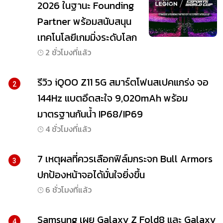
2026 ในฐานะ Founding
Partner พร้อมสนับสนุน
เทคโนโลยีเกมมิ่งระดับโลก
2 ชั่วโมงที่แล้ว
รีวิว iQOO Z11 5G สมาร์ตโฟนสเปคแกร่ง จอ
2
144Hz แบตอึดสะใจ 9,020mAh พร้อม
มาตรฐานกันน้ำ IP68/IP69
4 ชั่วโมงที่แล้ว
7 เหตุผลที่ควรเลือกฟิล์มกระจก Bull Armors
3
ปกป้องหน้าจอได้มั่นใจยิ่งขึ้น
6 ชั่วโมงที่แล้ว
Samsung เผย Galaxy Z Fold8 และ Galaxy
4