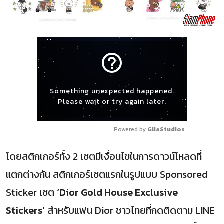
help_outline
Something unexpected happened.
Please wait or try again later.
Powered by 
GliaStudios
โดยสติกเกอร์ทั้ง 2 เซตมีเงื่อนไขในการดาวน์โหลดที่
แตกต่างกัน สติกเกอร์เซตแรกในรูปแบบ Sponsored
Sticker เซต
‘Dior Gold House Exclusive
Stickers’
สำหรับแฟน Dior ชาวไทยที่กดติดตาม LINE