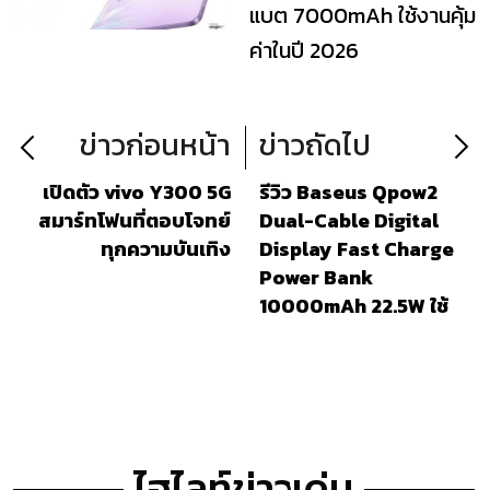
แบต 7000mAh ใช้งานคุ้ม
ค่าในปี 2026
ข่าวก่อนหน้า
ข่าวถัดไป
เปิดตัว vivo Y300 5G
รีวิว Baseus Qpow2
สมาร์ทโฟนที่ตอบโจทย์
Dual-Cable Digital
ทุกความบันเทิง
Display Fast Charge
Power Bank
10000mAh 22.5W ใช้
งานสะดวก พกพาง่าย
พร้อมระบบป้องกันแบบ
ครบครัน
ไฮไลท์ข่าวเด่น