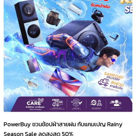
PowerBuy ชวนช้อปฝ่าสายฝน กับแคมเปญ Rainy
Season Sale ลดสูงสุด 50%