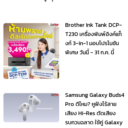
Brother Ink Tank DCP-
T230 เครื่องพิมพ์อิงค์แท็
งก์ 3-in-1 มอบโปรโมชัน
พิเศษ วันนี้ - 31 ก.ค. นี้
Samsung Galaxy Buds4
Pro ดีไหม? หูฟังไร้สาย
เสียง Hi-Res ตัดเสียง
รบกวนฉลาด ใช้คู่ Galaxy