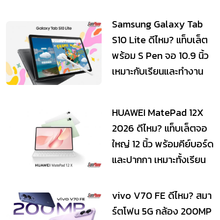
ยิ่งคุ้ม
Samsung Galaxy Tab
S10 Lite ดีไหม? แท็บเล็ต
พร้อม S Pen จอ 10.9 นิ้ว
เหมาะกับเรียนและทำงาน
HUAWEI MatePad 12X
2026 ดีไหม? แท็บเล็ตจอ
ใหญ่ 12 นิ้ว พร้อมคีย์บอร์ด
และปากกา เหมาะทั้งเรียน
และทำงาน
vivo V70 FE ดีไหม? สมา
ร์ตโฟน 5G กล้อง 200MP