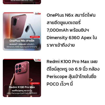
OnePlus N6x สมาร์ตโฟน
สายอึดชูแบตเตอรี่
7,000mAh พร้อมชิปฯ
Dimensity 6360 Apex ใน
ราคาเข้าถึงง่าย
Redmi K100 Pro Max เผย
ดีไซน์สุดหรู จอ 6.9 นิ้ว กล้อง
Periscope ลุ้นเข้าไทยในชื่อ
POCO เร็วๆ นี้