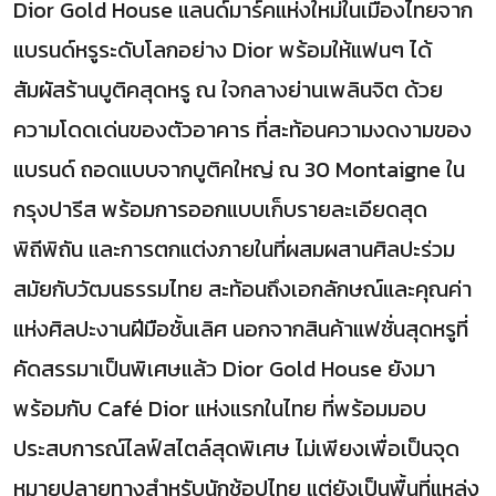
Dior Gold House แลนด์มาร์คแห่งใหม่ในเมืองไทยจาก
แบรนด์หรูระดับโลกอย่าง Dior พร้อมให้แฟนๆ ได้
สัมผัสร้านบูติคสุดหรู ณ ใจกลางย่านเพลินจิต ด้วย
ความโดดเด่นของตัวอาคาร ที่สะท้อนความงดงามของ
แบรนด์ ถอดแบบจากบูติคใหญ่ ณ 30 Montaigne ใน
กรุงปารีส พร้อมการออกแบบเก็บรายละเอียดสุด
พิถีพิถัน และการตกแต่งภายในที่ผสมผสานศิลปะร่วม
สมัยกับวัฒนธรรมไทย สะท้อนถึงเอกลักษณ์และคุณค่า
แห่งศิลปะงานฝีมือชั้นเลิศ นอกจากสินค้าแฟชั่นสุดหรูที่
คัดสรรมาเป็นพิเศษแล้ว Dior Gold House ยังมา
พร้อมกับ Café Dior แห่งแรกในไทย ที่พร้อมมอบ
ประสบการณ์ไลฟ์สไตล์สุดพิเศษ ไม่เพียงเพื่อเป็นจุด
หมายปลายทางสำหรับนักช้อปไทย แต่ยังเป็นพื้นที่แหล่ง