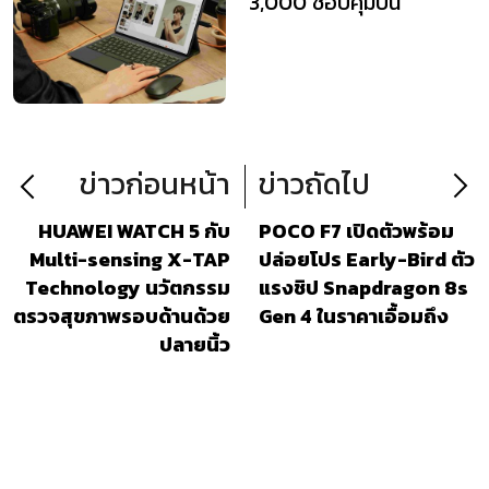
3,000 ช้อปคุ้มบน
Shopee
ข่าวก่อนหน้า
ข่าวถัดไป
HUAWEI WATCH 5 กับ
POCO F7 เปิดตัวพร้อม
Multi-sensing X-TAP
ปล่อยโปร Early-Bird ตัว
Technology นวัตกรรม
แรงชิป Snapdragon 8s
ตรวจสุขภาพรอบด้านด้วย
Gen 4 ในราคาเอื้อมถึง
ปลายนิ้ว