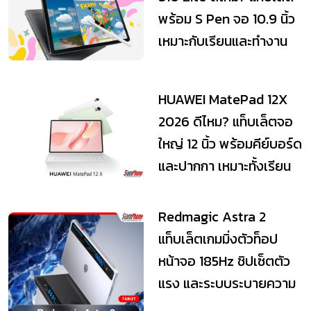
พร้อม S Pen จอ 10.9 นิ้ว
เหมาะกับเรียนและทำงาน
HUAWEI MatePad 12X
2026 ดีไหม? แท็บเล็ตจอ
ใหญ่ 12 นิ้ว พร้อมคีย์บอร์ด
และปากกา เหมาะทั้งเรียน
และทำงาน
Redmagic Astra 2
แท็บเล็ตเกมมิ่งตัวท็อป
หน้าจอ 185Hz ชิปเซ็ตตัว
แรง และระบบระบายความ
ร้อนระดับเทพ