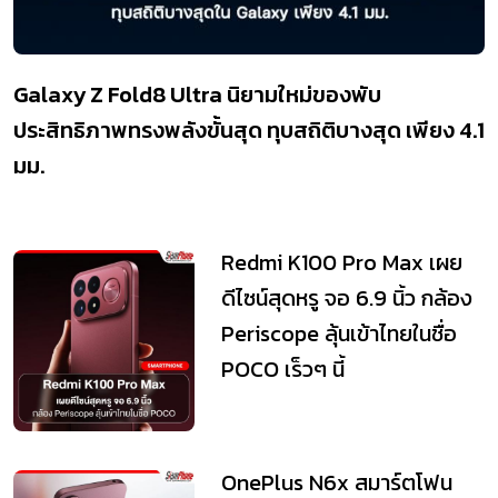
Galaxy Z Fold8 Ultra นิยามใหม่ของพับ
ประสิทธิภาพทรงพลังขั้นสุด ทุบสถิติบางสุด เพียง 4.1
มม.
Redmi K100 Pro Max เผย
ดีไซน์สุดหรู จอ 6.9 นิ้ว กล้อง
Periscope ลุ้นเข้าไทยในชื่อ
POCO เร็วๆ นี้
OnePlus N6x สมาร์ตโฟน