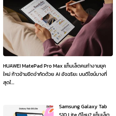
HUAWEI MatePad Pro Max แท็บเล็ตคนทำงานยุค
ใหม่ ก้าวข้ามขีดจำกัดด้วย AI อัจฉริยะ บนดีไซน์บางที่
สุดใ...
Samsung Galaxy Tab
S10 Lite ดีไหม? แท็บเล็ต