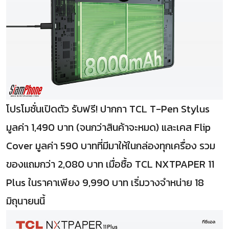
โปรโมชั่นเปิดตัว รับฟรี! ปากกา TCL T-Pen Stylus
มูลค่า 1,490 บาท (จนกว่าสินค้าจะหมด) และเคส Flip
Cover มูลค่า 590 บาทที่มีมาให้ในกล่องทุกเครื่อง รวม
ของแถมกว่า 2,080 บาท เมื่อซื้อ TCL NXTPAPER 11
Plus ในราคาเพียง 9,990 บาท เริ่มวางจำหน่าย 18
มิถุนายนนี้