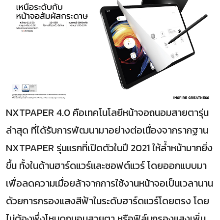
NXTPAPER 4.0 คือเทคโนโลยีหน้าจอถนอมสายตารุ่น
ล่าสุด ที่ได้รับการพัฒนามาอย่างต่อเนื่องจากรากฐาน
NXTPAPER รุ่นแรกที่เปิดตัวในปี 2021 ให้ล้ำหน้ามากยิ่ง
ขึ้น ทั้งในด้านฮาร์ดแวร์และซอฟต์แวร์ โดยออกแบบมา
เพื่อลดความเมื่อยล้าจากการใช้งานหน้าจอเป็นเวลานาน
ด้วยการกรองแสงสีฟ้าในระดับฮาร์ดแวร์โดยตรง โดย
ไม่ต้องพึ่งโหมดถนอมสายตา หรือฟิล์มกรองแสงเพิ่ม