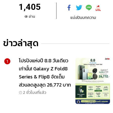
1,405
อ่าน
แบ่งปันบทความ
ข่าวล่าสุด
โปรปังแห่งปี 8.8 วันเดียว
1
เท่านั้น! Galaxy Z Fold8
Series & Flip8 จัดเต็ม
ส่วนลดสูงสุด 26,772 บาท
2 ชั่วโมงที่แล้ว