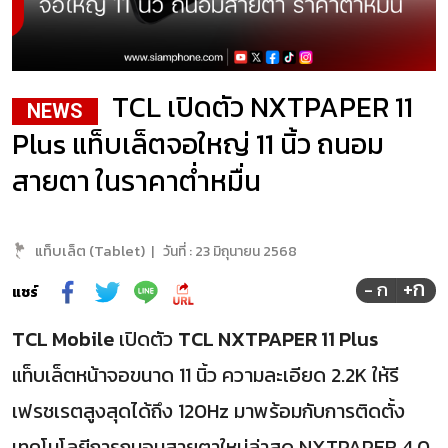
TCL เปิดตัว NXTPAPER 11
NEWS
Plus แท็บเล็ตจอใหญ่ 11 นิ้ว ถนอม
สายตา ในราคาต่ำหมื่น
แท็บเล็ต (Tablet)
|
วันที่ :
23 มิถุนายน 2568
+ก
- ก
แชร์
TCL Mobile
เปิดตัว
TCL NXTPAPER 11 Plus
แท็บเล็ตหน้าจอขนาด 11 นิ้ว ความละเอียด 2.2K ให้รี
เฟรชเรตสูงสุดได้ถึง 120Hz มาพร้อมกับการติดตั้ง
เทคโนโลยีการถนอมสายตาใหม่ล่าสุด NXTPAPER 4.0