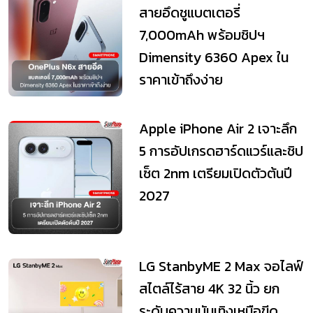
สายอึดชูแบตเตอรี่
7,000mAh พร้อมชิปฯ
Dimensity 6360 Apex ใน
ราคาเข้าถึงง่าย
Apple iPhone Air 2 เจาะลึก
5 การอัปเกรดฮาร์ดแวร์และชิป
เซ็ต 2nm เตรียมเปิดตัวต้นปี
2027
LG StanbyME 2 Max จอไลฟ์
สไตล์ไร้สาย 4K 32 นิ้ว ยก
ระดับความบันเทิงเหนือขีด