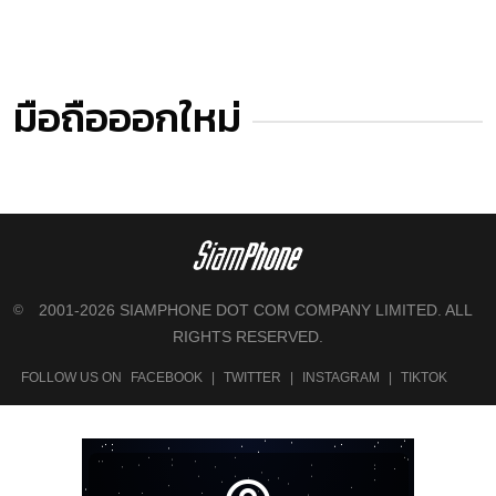
มือถือออกใหม่
2001-2026 SIAMPHONE DOT COM COMPANY LIMITED. ALL
©
RIGHTS RESERVED.
FOLLOW US ON
FACEBOOK
|
TWITTER
|
INSTAGRAM
|
TIKTOK