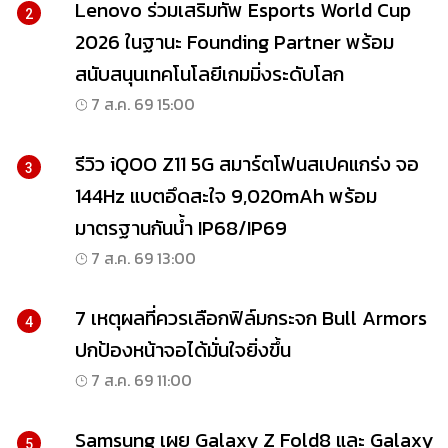
Lenovo ร่วมเสริมทัพ Esports World Cup
2
2026 ในฐานะ Founding Partner พร้อม
สนับสนุนเทคโนโลยีเกมมิ่งระดับโลก
7 ส.ค. 69 15:00
รีวิว iQOO Z11 5G สมาร์ตโฟนสเปคแกร่ง จอ
3
144Hz แบตอึดสะใจ 9,020mAh พร้อม
มาตรฐานกันน้ำ IP68/IP69
7 ส.ค. 69 13:00
7 เหตุผลที่ควรเลือกฟิล์มกระจก Bull Armors
4
ปกป้องหน้าจอได้มั่นใจยิ่งขึ้น
7 ส.ค. 69 11:00
Samsung เผย Galaxy Z Fold8 และ Galaxy
5