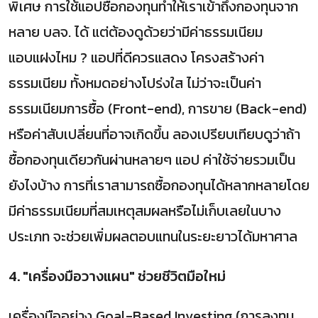
พิเศษ การใช้แอปซื้อกองทุนทำให้เราเข้าถึงกองทุนจาก
หลาย บลจ. ได้ แต่ต้องดูด้วยว่ามีค่าธรรมเนียม
แอบแฝงไหม ? แอปที่ดีควรแสดง โครงสร้างค่า
ธรรมเนียม ทั้งหมดอย่างโปร่งใส ไม่ว่าจะเป็นค่า
ธรรมเนียมการซื้อ (Front-end), การขาย (Back-end)
หรือค่าสับเปลี่ยนที่อาจเกิดขึ้น ลองเปรียบเทียบดูว่าถ้า
ซื้อกองทุนเดียวกันผ่านหลายๆ แอป ค่าใช้จ่ายรวมเป็น
ยังไงบ้าง การที่เราสามารถซื้อกองทุนได้หลากหลายโดย
มีค่าธรรมเนียมที่สมเหตุสมผลหรือไม่เก็บเลยในบาง
ประเภท จะช่วยเพิ่มผลตอบแทนในระยะยาวได้มหาศาล
4. "เครื่องมือวางแผน" ช่วยชีวิตมือใหม่
เครื่องมืออย่าง Goal-Based Investing (การลงทุน