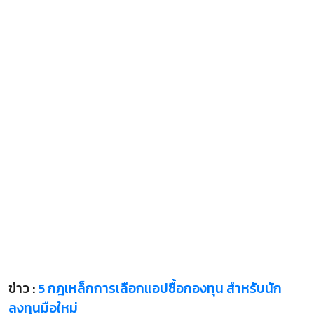
ข่าว :
5 กฎเหล็กการเลือกแอปซื้อกองทุน สำหรับนัก
ลงทุนมือใหม่