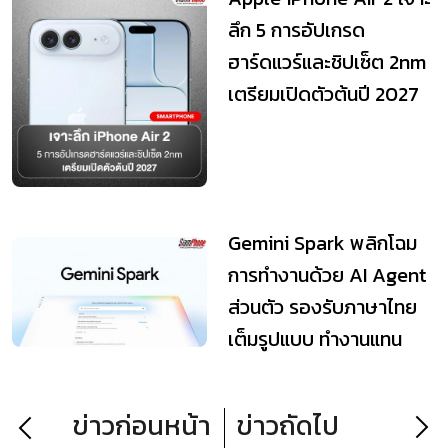
ลึก 5 การอัปเกรด
ฮาร์ดแวร์และชิปเซ็ต 2nm
เตรียมเปิดตัวต้นปี 2027
Gemini Spark พลิกโฉม
การทำงานด้วย AI Agent
ส่วนตัว รองรับภาษาไทย
เต็มรูปแบบ ทำงานแทน
ตลอด 24 ชั่วโมง
ข่าวก่อนหน้า
ข่าวถัดไป