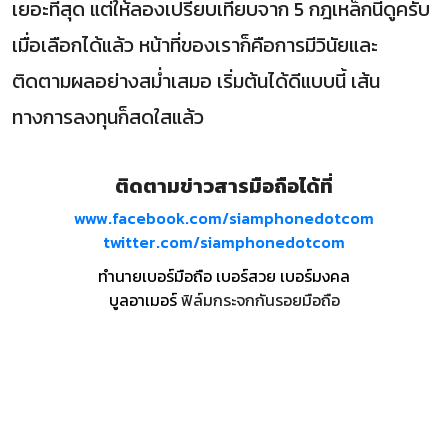
เยอะที่สุด แต่ให้ลองเปรียบเทียบจาก 5 กฎเหล็กนี้ดูครับ
เมื่อเลือกได้แล้ว หน้าที่ของเราก็คือการมีวินัยและ
ติดตามผลอย่างสม่ำเสมอ เริ่มต้นได้ดีแบบนี้ เส้น
ทางการลงทุนก็สดใสแล้ว
ติดตามข่าวสารมือถือได้ที่
www.facebook.com/siamphonedotcom
twitter.com/siamphonedotcom
ทำนายเบอร์มือถือ เบอร์สวย เบอร์มงคล
บูลอาเมอร์
ฟิล์มกระจกกันรอยมือถือ