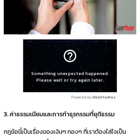
help_outline
Something unexpected happened.
Please wait or try again later.
Powered by 
GliaStudios
3. ค่าธรรมเนียมและการทำธุรกรรมที่ยุติธรรม
กฎข้อนี้เป็นเรื่องของเงินๆ ทองๆ ที่เราต้องใส่ใจเป็น