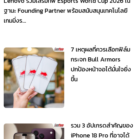
Lenovo ร่วมเสริมทัพ Esports World Cup 2026 ใน
ฐานะ Founding Partner พร้อมสนับสนุนเทคโนโลยี
เกมมิ่งร...
7 เหตุผลที่ควรเลือกฟิล์ม
กระจก Bull Armors
ปกป้องหน้าจอได้มั่นใจยิ่ง
ขึ้น
รวม 3 อัปเกรดสำคัญของ
iPhone 18 Pro ที่อาจได้