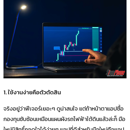
1. ใช้งานง่ายคือตัวตัดสิน
จริงอยู่ว่าฟีเจอร์เยอะๆ ดูน่าสนใจ แต่ถ้าหน้าตาแอปซื้อ
กองทุนซับซ้อนเหมือนแผนผังรถไฟฟ้าใต้ดินแล้วล่ะก็ มือ
ใหม่มีสิทธิ์ถอดใจได้ง่ายๆ แอปที่ดีสำหรับมือใหม่คือแอป