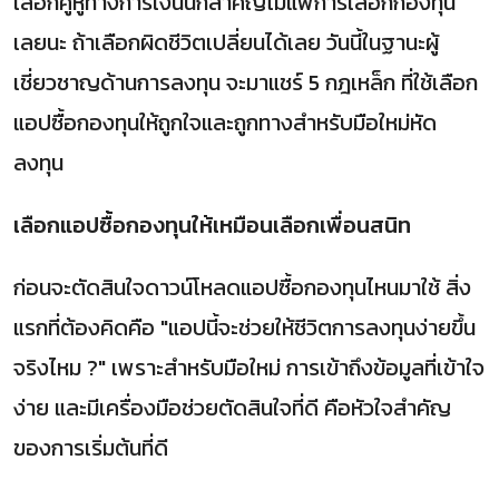
เลือกคู่หูทางการเงินนี้ก็สำคัญไม่แพ้การเลือกกองทุน
เลยนะ ถ้าเลือกผิดชีวิตเปลี่ยนได้เลย วันนี้ในฐานะผู้
เชี่ยวชาญด้านการลงทุน จะมาแชร์ 5 กฎเหล็ก ที่ใช้เลือก
แอปซื้อกองทุนให้ถูกใจและถูกทางสำหรับมือใหม่หัด
ลงทุน
เลือกแอปซื้อกองทุนให้เหมือนเลือกเพื่อนสนิท
ก่อนจะตัดสินใจดาวน์โหลดแอปซื้อกองทุนไหนมาใช้ สิ่ง
แรกที่ต้องคิดคือ "แอปนี้จะช่วยให้ชีวิตการลงทุนง่ายขึ้น
จริงไหม ?" เพราะสำหรับมือใหม่ การเข้าถึงข้อมูลที่เข้าใจ
ง่าย และมีเครื่องมือช่วยตัดสินใจที่ดี คือหัวใจสำคัญ
ของการเริ่มต้นที่ดี