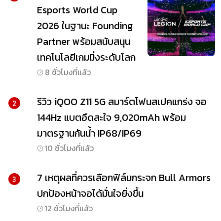
Esports World Cup
2026 ในฐานะ Founding
Partner พร้อมสนับสนุน
เทคโนโลยีเกมมิ่งระดับโลก
8 ชั่วโมงที่แล้ว
รีวิว iQOO Z11 5G สมาร์ตโฟนสเปคแกร่ง จอ
2
144Hz แบตอึดสะใจ 9,020mAh พร้อม
มาตรฐานกันน้ำ IP68/IP69
10 ชั่วโมงที่แล้ว
7 เหตุผลที่ควรเลือกฟิล์มกระจก Bull Armors
3
ปกป้องหน้าจอได้มั่นใจยิ่งขึ้น
12 ชั่วโมงที่แล้ว