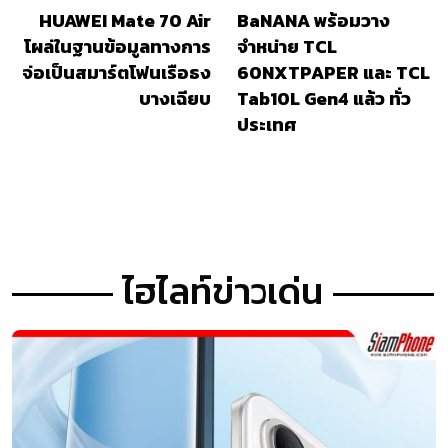
HUAWEI Mate 70 Air
BaNANA พร้อมวาง
โผล่ในฐานข้อมูลทางการ
จำหน่าย TCL
จ่อเป็นสมาร์ตโฟนเรือธง
60NXTPAPER และ TCL
บางเฉียบ
Tab10L Gen4 แล้ว ทั่ว
ประเทศ
ไฮไลท์ข่าวเด่น