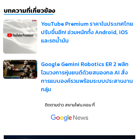
บทความที่เกี่ยวข้อง
YouTube Premium ราคาในประเทศไทย
ปรับขึ้นอีก! อ่วมหนักทั้ง Android, iOS
และรถน้ำมัน
Google Gemini Robotics ER 2 พลิก
โฉมวงการหุ่นยนต์ด้วยสมองกล AI สั่ง
การแบบองค์รวมพร้อมระบบประสานงาน
กลุ่ม
ติดตามข่าว
สยามโฟน.คอม
ที่