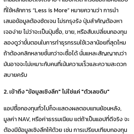
ที่ใช้หลักการ “Less is More” หมายความว่า การนำ
เสนอข้อมูลต้องชัดเจน ไม่รกรุงรัง ปุ่มสำคัญต้องหา
เจอง่าย ไม่ว่าจะเป็นปุ่มซื้อ, ขาย, หรือสับเปลี่ยนกองทุน
ลองดูว่าขั้นตอนในการทำธุรกรรมใช้เวลาน้อยที่สุดไหม
ถ้าต้องคลิกหลายชั้นกว่าจะซื้อได้ นั่นแหละสัญญาณว่า
มันอาจจะไม่เหมาะกับคนที่เน้นความเร็วและความสะดวก
สบายครับ
2. เข้าถึง "ข้อมูลเชิงลึก" ไม่ใช่แค่ "ตัวเลขดิบ"
แอปซื้อกองทุนทั่วไปก็จะแสดงผลตอบแทนย้อนหลัง,
มูลค่า NAV, หรือค่าธรรมเนียม แต่ถ้าเป็นแอปที่ดีจริง จะ
ต้องมีข้อมูลเชิงลึกให้ด้วย เช่น การเปรียบเทียบกองทุน