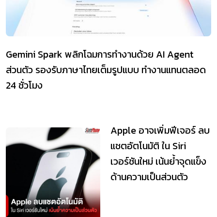
Gemini Spark พลิกโฉมการทำงานด้วย AI Agent
ส่วนตัว รองรับภาษาไทยเต็มรูปแบบ ทำงานแทนตลอด
24 ชั่วโมง
Apple อาจเพิ่มฟีเจอร์ ลบ
แชตอัตโนมัติ ใน Siri
เวอร์ชันใหม่ เน้นย้ำจุดแข็ง
ด้านความเป็นส่วนตัว