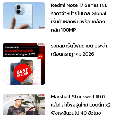
Redmi Note 17 Series เผย
ราคาจำหน่ายโมเดล Global
เริ่มต้นหลักพัน พร้อมกล้อง
หลัก 108MP
รวมสมาร์ตโฟนขายดี ประจำ
เดือนกรกฎาคม 2026
Marshall Stockwell III มา
แล้ว! ลำโพงรุ่นใหม่ แบตถึก x2
ฟังเพลินวนไป 40 ชั่วโมง