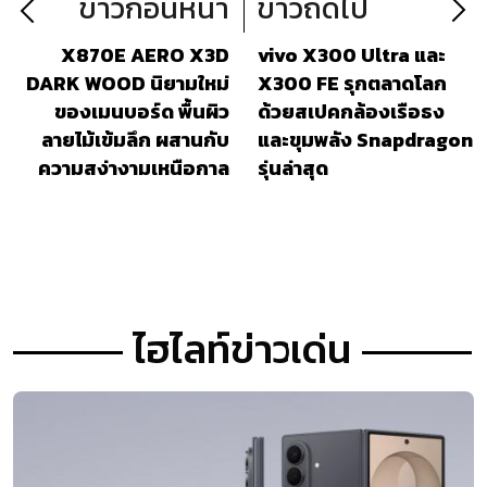
ข่าวก่อนหน้า
ข่าวถัดไป
X870E AERO X3D
vivo X300 Ultra และ
DARK WOOD นิยามใหม่
X300 FE รุกตลาดโลก
ของเมนบอร์ด พื้นผิว
ด้วยสเปคกล้องเรือธง
ลายไม้เข้มลึก ผสานกับ
และขุมพลัง Snapdragon
ความสง่างามเหนือกาล
รุ่นล่าสุด
เวลา
ไฮไลท์ข่าวเด่น