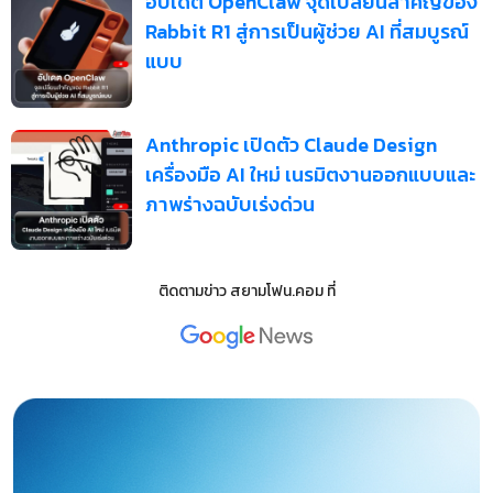
อัปเดต OpenClaw จุดเปลี่ยนสำคัญของ
Rabbit R1 สู่การเป็นผู้ช่วย AI ที่สมบูรณ์
แบบ
Anthropic เปิดตัว Claude Design
เครื่องมือ AI ใหม่ เนรมิตงานออกแบบและ
ภาพร่างฉบับเร่งด่วน
ติดตามข่าว
สยามโฟน.คอม
ที่