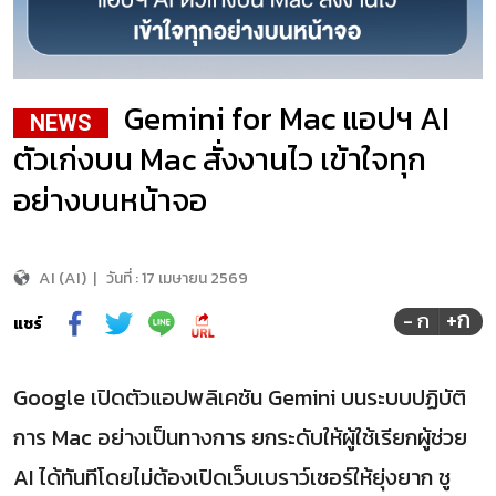
Gemini for Mac แอปฯ AI
NEWS
ตัวเก่งบน Mac สั่งงานไว เข้าใจทุก
อย่างบนหน้าจอ
AI (AI)
|
วันที่ :
17 เมษายน 2569
+ก
- ก
แชร์
Google เปิดตัวแอปพลิเคชัน Gemini บนระบบปฏิบัติ
การ Mac อย่างเป็นทางการ ยกระดับให้ผู้ใช้เรียกผู้ช่วย
AI ได้ทันทีโดยไม่ต้องเปิดเว็บเบราว์เซอร์ให้ยุ่งยาก ชู