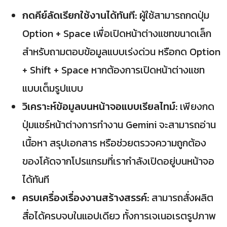
กดคีย์ลัดเรียกใช้งานได้ทันที:
ผู้ใช้สามารถกดปุ่ม
Option + Space เพื่อเปิดหน้าต่างแชทขนาดเล็ก
สำหรับถามตอบข้อมูลแบบเร่งด่วน หรือกด Option
+ Shift + Space หากต้องการเปิดหน้าต่างแชท
แบบเต็มรูปแบบ
วิเคราะห์ข้อมูลบนหน้าจอแบบเรียลไทม์:
เพียงกด
ปุ่มแชร์หน้าต่างการทำงาน Gemini จะสามารถอ่าน
เนื้อหา สรุปเอกสาร หรือช่วยตรวจความถูกต้อง
ของโค้ดจากโปรแกรมที่เรากำลังเปิดอยู่บนหน้าจอ
ได้ทันที
ครบเครื่องเรื่องงานสร้างสรรค์:
สามารถสั่งผลิต
สื่อได้ครบจบในแอปเดียว ทั้งการเจเนอเรตรูปภาพ