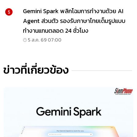
Gemini Spark พลิกโฉมการทำงานด้วย AI
5
Agent ส่วนตัว รองรับภาษาไทยเต็มรูปแบบ
ทำงานแทนตลอด 24 ชั่วโมง
5 ส.ค. 69 07:00
ข่าวที่เกี่ยวข้อง