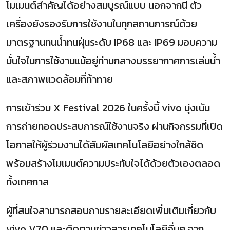
โมเมนต์สำคัญได้อย่างสมบูรณ์แบบ นอกจากนี้ ตัว
เครื่องยังรองรับการใช้งานในทุกสถานการณ์ด้วย
มาตรฐานทนน้ำทนฝุ่นระดับ IP68 และ IP69 มอบความ
มั่นใจในการใช้งานแม้อยู่ท่ามกลางบรรยากาศการเล่นน้ำ
และสภาพแวดล้อมที่ท้าทาย
การเข้าร่วม X Festival 2026 ในครั้งนี้ vivo มุ่งเน้น
การถ่ายทอดประสบการณ์ใช้งานจริง ผ่านกิจกรรมที่เปิด
โอกาสให้ผู้ร่วมงานได้สัมผัสเทคโนโลยีอย่างใกล้ชิด
พร้อมสร้างโมเมนต์ความประทับใจได้ด้วยตัวเองตลอด
ทั้งเทศกาล
ผู้ที่สนใจสามารถสอบถามรายละเอียดเพิ่มเติมเกี่ยวกับ
vivo V70 และติดตามข่าวสารเทคโนโลยีอื่นๆ จาก