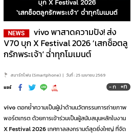
vivo พาสาดความปัง! ส่ง
NEWS
V70 บุก X Festival 2026 ‘เสกช็อตลู
กรักพระเจ้า’ ฉ่ำทุกโมเมนต์
สมาร์ทโฟน (Smartphone)
|
วันที่ :
25 เมษายน 2569
+ก
- ก
แชร์
vivo
ตอกย้ำความเป็นผู้นำด้านนวัตกรรมการถ่ายภาพ
พอร์ตเทรต ด้วยการเข้าร่วมเป็นผู้สนับสนุนหลักในงาน
X Festival 2026
เทศกาลสงกรานต์สุดยิ่งใหญ่ ที่จัด