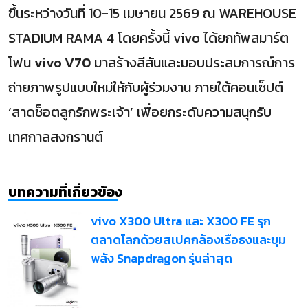
ขึ้นระหว่างวันที่ 10-15 เมษายน 2569 ณ WAREHOUSE
STADIUM RAMA 4 โดยครั้งนี้ vivo ได้ยกทัพสมาร์ต
โฟน
vivo V70
มาสร้างสีสันและมอบประสบการณ์การ
ถ่ายภาพรูปแบบใหม่ให้กับผู้ร่วมงาน ภายใต้คอนเซ็ปต์
‘สาดช็อตลูกรักพระเจ้า’ เพื่อยกระดับความสนุกรับ
เทศกาลสงกรานต์
บทความที่เกี่ยวข้อง
vivo X300 Ultra และ X300 FE รุก
ตลาดโลกด้วยสเปคกล้องเรือธงและขุม
พลัง Snapdragon รุ่นล่าสุด