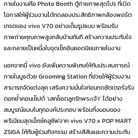
ภายในงานคือ Photo Booth ตู้ถ่ายภาพสุดโปร ที่เปิด
โอกาสให้ผู้ร่วมงานได้ทดลองประสิทธิภาพกล้องพอร์ต
เทรตของ vivo V70 อย่างเต็มรูปแบบ พร้อมรับ
ภาพถ่ายคุณภาพสูงกลับบ้านทันที สร้างความประทับใจ
และกลายเป็นหนึ่งในจุดเช็กอินยอดนิยมภายในงาน
นอกจากนี้ vivo ยังเพิ่มความพิเศษให้กับประสบการณ์
ภายในบูธด้วย Grooming Station ที่ช่วยให้ผู้ร่วมงาน
สามารถจัดแต่งลุค เสริมความมั่นใจก่อนกดซัตเตอร์จริง
ตอกย้ำคอนเซ็ปต์ ‘เสกช็อตลูกรักพระเจ้า’ ได้อย่าง
สมบูรณ์แบบในทุกองค์ประกอบ พร้อมทั้งมอบของ
พรีเมียมสุดเอ็กซ์คลูซีฟจาก vivo V70 x POP MART
ZSIGA ให้กับผู้ร่วมกิจกรรม สร้างสีสันและความประทับ