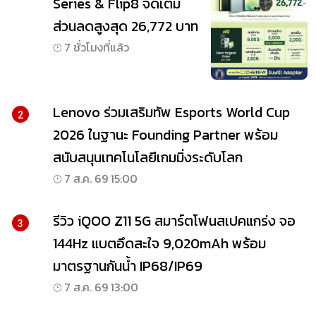
Series & Flip8 จัดเต็ม
ส่วนลดสูงสุด 26,772 บาท
7 ชั่วโมงที่แล้ว
Lenovo ร่วมเสริมทัพ Esports World Cup
2
2026 ในฐานะ Founding Partner พร้อม
สนับสนุนเทคโนโลยีเกมมิ่งระดับโลก
7 ส.ค. 69 15:00
รีวิว iQOO Z11 5G สมาร์ตโฟนสเปคแกร่ง จอ
3
144Hz แบตอึดสะใจ 9,020mAh พร้อม
มาตรฐานกันน้ำ IP68/IP69
7 ส.ค. 69 13:00