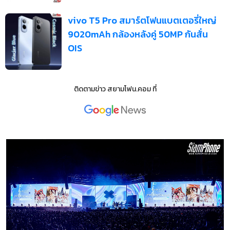
vivo T5 Pro สมาร์ตโฟนแบตเตอรี่ใหญ่
9020mAh กล้องหลังคู่ 50MP กันสั่น
OIS
ติดตามข่าว
สยามโฟน.คอม
ที่