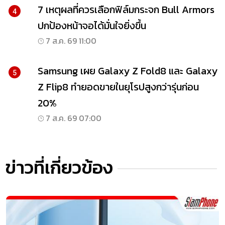
7 เหตุผลที่ควรเลือกฟิล์มกระจก Bull Armors
4
ปกป้องหน้าจอได้มั่นใจยิ่งขึ้น
7 ส.ค. 69 11:00
Samsung เผย Galaxy Z Fold8 และ Galaxy
5
Z Flip8 ทำยอดขายในยุโรปสูงกว่ารุ่นก่อน
20%
7 ส.ค. 69 07:00
ข่าวที่เกี่ยวข้อง