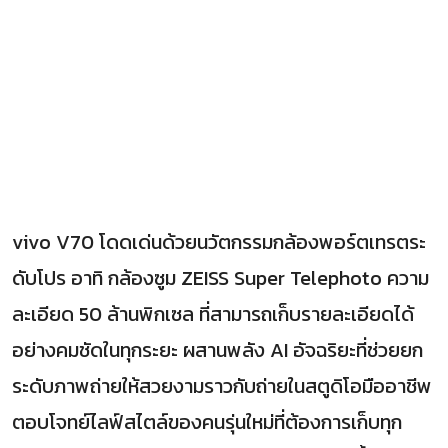
vivo V70 โดดเด่นด้วยนวัตกรรมกล้องพอร์ตเทรตระ
ดับโปร อาทิ กล้องซูม ZEISS Super Telephoto ความ
ละเอียด 50 ล้านพิกเซล ที่สามารถเก็บรายละเอียดได้
อย่างคมชัดในทุกระยะ ผสานพลัง AI อัจฉริยะที่ช่วยยก
ระดับภาพถ่ายให้สวยงามราวกับถ่ายในสตูดิโอมืออาชีพ
ตอบโจทย์ไลฟ์สไตล์ของคนรุ่นใหม่ที่ต้องการเก็บทุก