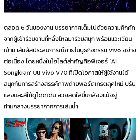
ตลอด 6 วันของงาน บรรยากาศเต็มไปด้วยความคึกคัก
จากผู้เข้าร่วมงานที่หลั่งไหลมาร่วมสนุก พร้อมแวะเวียน
เข้ามาสัมผัสประสบการณ์ภายในบูธกิจกรรม vivo อย่าง
ต่อเนื่อง โดยหนึ่งในไฮไลต์สำคัญคือฟีเจอร์ ‘AI
Songkran’ บน vivo V70 ที่เปิดโอกาสให้ผู้ใช้งานได้
สนุกกับการสร้างสรรค์ภาพถ่ายพอร์ตเทรตลุคใหม่ ปรับ
แสงและสีให้ดูโดดเด่น สวยสดใสขึ้นกล้องแม้อยู่
ท่ามกลางบรรยากาศการเล่นน้ำ