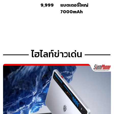
9,999
แบตเตอรี่ใหญ่
7000mAh
ไฮไลท์ข่าวเด่น