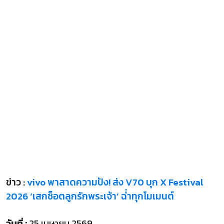
ข่าว :
vivo พาสาดความปัง! ส่ง V70 บุก X Festival
2026 ‘เสกช็อตลูกรักพระเจ้า’ ฉ่ำทุกโมเมนต์
วันที่ :
25 เมษายน 2569