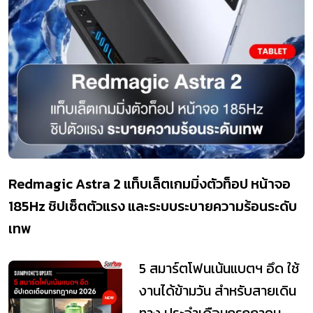
Redmagic Astra 2 แท็บเล็ตเกมมิ่งตัวท็อป หน้าจอ
185Hz ชิปเซ็ตตัวแรง และระบบระบายความร้อนระดับ
เทพ
5 สมาร์ตโฟนเน้นแบตฯ อึด ใช้
งานได้ข้ามวัน สำหรับสายเดิน