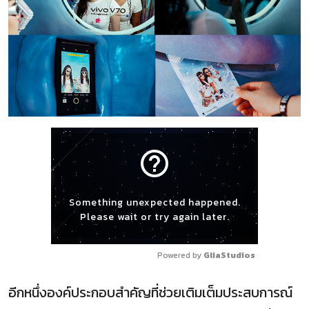
help_outline
Something unexpected happened.
Please wait or try again later.
Powered by 
GliaStudios
อีกหนึ่งองค์ประกอบสำคัญที่ช่วยเติมเต็มประสบการณ์