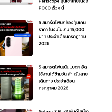
Periscope ลุ้นเข้าไทยในชื่อ
POCO เร็วๆ นี้
5 สมาร์ตโฟนกล้องคุ้มเกิน
ราคา ในงบไม่เกิน 15,000
บาท ประจำเดือนกรกฎาคม
2026
5 สมาร์ตโฟนเน้นแบตฯ อึด
ใช้งานได้ข้ามวัน สำหรับสาย
เดินทาง ประจำเดือน
กรกฎาคม 2026
Galaxy Z Flip8 พับดีไซน์เก๋