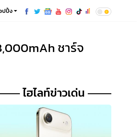
อปปิ้ง
 8,000mAh ชาร์จ
ไฮไลท์ข่าวเด่น