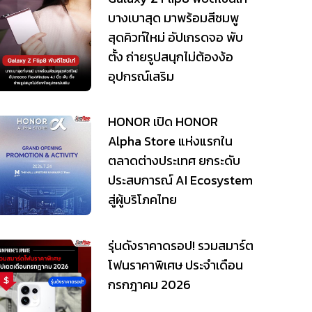
บางเบาสุด มาพร้อมสีชมพู
สุดคิวท์ใหม่ อัปเกรดจอ พับ
ตั้ง ถ่ายรูปสนุกไม่ต้องง้อ
อุปกรณ์เสริม
HONOR เปิด HONOR
Alpha Store แห่งแรกใน
ตลาดต่างประเทศ ยกระดับ
ประสบการณ์ AI Ecosystem
สู่ผู้บริโภคไทย
รุ่นดังราคาดรอป! รวมสมาร์ต
โฟนราคาพิเศษ ประจำเดือน
กรกฎาคม 2026