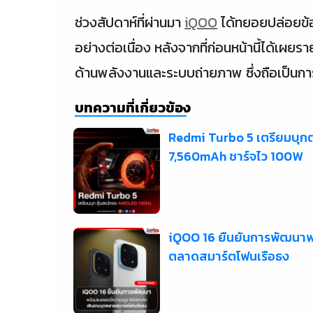
ช่วงสัปดาห์ที่ผ่านมา
iQOO
ได้ทยอยปล่อยข้
อย่างต่อเนื่อง หลังจากที่ก่อนหน้านี้ได้เผย
ด้านพลังงานและระบบถ่ายภาพ ซึ่งถือเป็นก
บทความที่เกี่ยวข้อง
Redmi Turbo 5 เตรียมบุก
7,560mAh ชาร์จไว 100W
iQOO 16 ยืนยันการพัฒนาพ
ตลาดสมาร์ตโฟนเรือธง