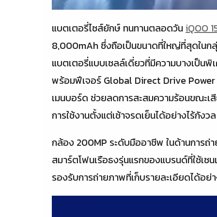
แบตเตอรี่ไซส์ยักษ์ ทนทานตลอดวัน
iQOO 1
8,000mAh ซึ่งถือเป็นขนาดที่ใหญ่ที่สุดในก
แบตเตอรี่แบบเซลล์เดี่ยวที่มีความบางเป็น
พร้อมฟีเจอร์ Global Direct Drive Power S
เมนบอร์ด ช่วยลดการสะสมความร้อนขณะเสีย
การใช้งานตั้งแต่เช้าจรดเย็นได้อย่างไร้กังวล
กล้อง 200MP ระดับมืออาชีพ ในด้านการถ
สมาร์ตโฟนเรือธงรุ่นแรกของแบรนด์ที่ใช้เ
รองรับการถ่ายภาพที่เก็บรายละเอียดได้อย