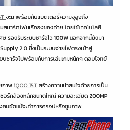
5T
จะมาพร้อมกับแบตเตอรี่ความจุสูงถึง
ลุ่มสมาร์ตโฟนเรือธงของค่าย โดยใช้เทคโนโลยี
พิเศษ รองรับระบบชาร์จไว 100W นอกจากนี้ยังมา
upply 2.0 ซึ่งเป็นระบบจ่ายไฟตรงเข้าสู่
บชาร์จไปพร้อมกับการเล่นเกมหนักๆ ตอบโจทย์
่ายภาพ
iQOO 15T
สร้างความน่าสนใจด้วยการเป็น
ซนเซอร์กล้องหลักขนาดใหญ่ ความละเอียด 200MP
่างคมชัดแม้จะทำการครอปหรือซูมภาพ