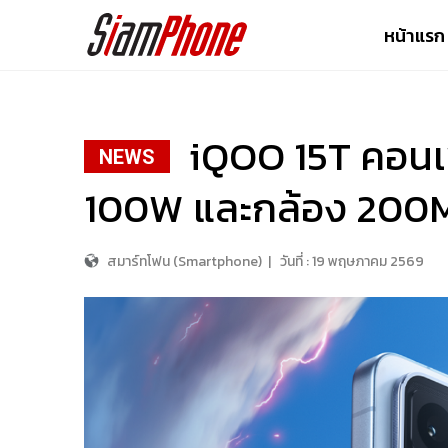
หน้าแรก
iQOO 15T คอนเ
NEWS
100W และกล้อง 200MP 
สมาร์ทโฟน (Smartphone)
|
วันที่ :
19 พฤษภาคม 2569