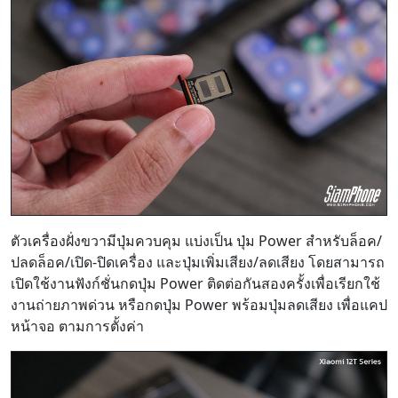
ตัวเครื่องฝั่งขวามีปุ่มควบคุม แบ่งเป็น ปุ่ม Power สำหรับล็อค/
ปลดล็อค/เปิด-ปิดเครื่อง และปุ่มเพิ่มเสียง/ลดเสียง โดยสามารถ
เปิดใช้งานฟังก์ชั่นกดปุ่ม Power ติดต่อกันสองครั้งเพื่อเรียกใช้
งานถ่ายภาพด่วน หรือกดปุ่ม Power พร้อมปุ่มลดเสียง เพื่อแคป
หน้าจอ ตามการตั้งค่า