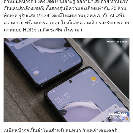
ด้านบนหน้าจอ ยังคงใช้ดีไซน์เจาะรู ถือว่าน่าเสียดาย ทำหน้าที่
เป็นเลนส์กล้องเซลฟี่ ทั้งสองรุ่นมีความละเอียดเท่ากัน 20 ล้าน
พิกเซล รูรับแสง f/2.24 โดยมีโหมดภาพบุคคล AI กับ AI เสริม
ความงาม พร้อมการควบคุมโบเก้และความลึก รองรับการถ่าย
ภาพแบบ HDR รวมถึงเซลฟี่พาโนรามา
เหนือหน้าจอเป็นลำโพงสำหรับสนทนา กับเหล่าเซนเซอร์