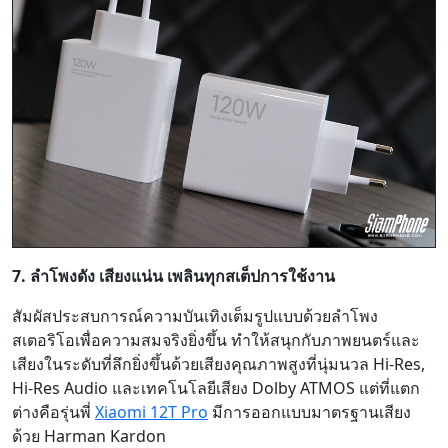
7. ลำโพงดัง เสียงแน่น เพลินทุกสเต็ปการใช้งาน
สัมผัสประสบการณ์ความบันเทิงเต็มรูปแบบด้วยลำโพง
สเตอริโอเพื่อความสมจริงยิ่งขึ้น ทำให้สนุกกับภาพยนตร์และ
เสียงในระดับที่ลึกยิ่งขึ้นด้วยเสียงคุณภาพสูงที่นุ่มนวล Hi-Res,
Hi-Res Audio และเทคโนโลยีเสียง Dolby ATMOS แต่ที่แตก
ต่างคือรุ่นพี่
Xiaomi 12T Pro
มีการออกแบบมาตรฐานเสียง
ด้วย Harman Kardon