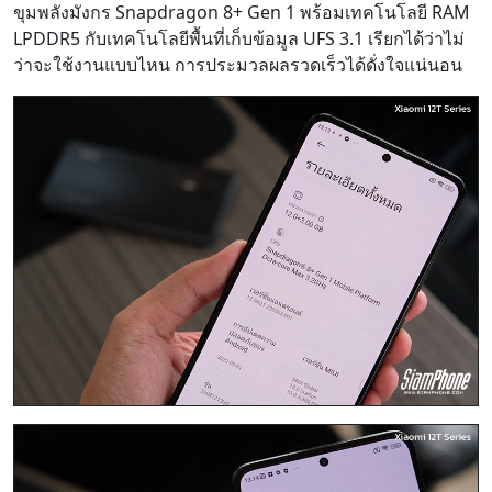
ขุมพลังมังกร Snapdragon 8+ Gen 1 พร้อมเทคโนโลยี RAM
LPDDR5 กับเทคโนโลยีพื้นที่เก็บข้อมูล UFS 3.1 เรียกได้ว่าไม่
ว่าจะใช้งานแบบไหน การประมวลผลรวดเร็วได้ดั่งใจแน่นอน