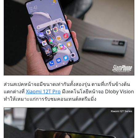
ส่วนสเปคหน้าจอมีขนาดเท่ากันทั้งสองรุ่น ตามที่เกริ่นข้างต้น
แตกต่างที่
Xiaomi 12T Pro
มีเทคโนโลยีหน้าจอ Dloby Vision
ทำให้เหมาะแก่การรับชมคอนเทนต์สตรีมมิ่ง