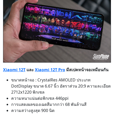
Xiaomi 12T
และ
Xiaomi 12T Pro
มีสเปคหน้าจอเหมือนกัน
ขนาดหน้าจอ : CrystalRes AMOLED ประเภท
DotDisplay ขนาด 6.67 นิ้ว อัตราส่วน 20:9 ความละเอียด
2712x1220 พิกเซล
ความหนาแน่นต่อพิกเซล 446ppi
การแสดงผลของเฉดสีมากกว่า 68 พันล้านสี
ความสว่างสูงสุด 900 นิต