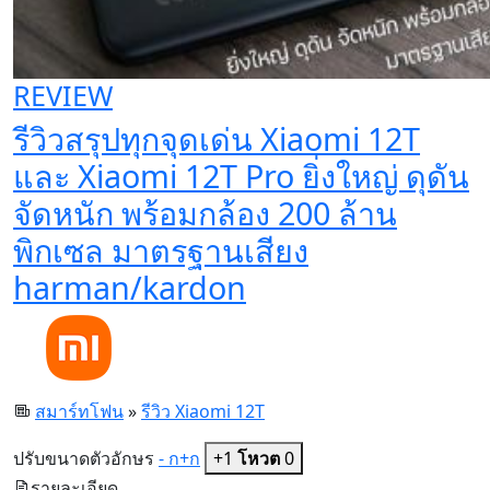
REVIEW
รีวิวสรุปทุกจุดเด่น Xiaomi 12T
และ Xiaomi 12T Pro ยิ่งใหญ่ ดุดัน
จัดหนัก พร้อมกล้อง 200 ล้าน
พิกเซล มาตรฐานเสียง
harman/kardon
สมาร์ทโฟน
»
รีวิว Xiaomi 12T
ปรับขนาดตัวอักษร
- ก
+ก
+1
โหวต
0
รายละเอียด