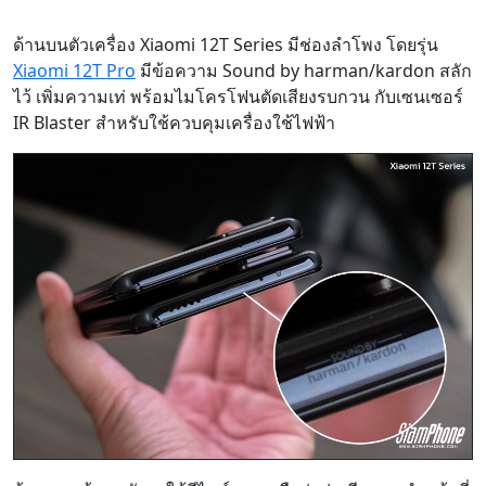
ด้านบนตัวเครื่อง Xiaomi 12T Series มีช่องลำโพง โดยรุ่น
Xiaomi 12T Pro
มีข้อความ Sound by harman/kardon สลัก
ไว้ เพิ่มความเท่ พร้อมไมโครโฟนตัดเสียงรบกวน กับเซนเซอร์
IR Blaster สำหรับใช้ควบคุมเครื่องใช้ไฟฟ้า