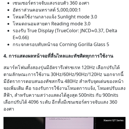
เซนเซอร์ตรวจจับแสงรอบตัว 360 องศา
อัตราส่วนคอนทราสต์ 5,000,000:1
โหมดใช้งานกลางแจ้ง Sunlight mode 3.0
โหมดถนอมสายตา Reading mode 3.0
รองรับ True Display (TrueColor: JNCD≈0.37, Delta
E≈0.66)
กระจกครอบทับหน้าจอ Corning Gorilla Glass 5
4. การแสดงผลหน้าจอที่ลื่นไหลและทัชติดทุกการใช้งาน
สมาร์ทโฟนทั้งสองรุ่นมีอัตรารีเฟรชเรท 120Hz เลือกปรับได้
ตามลักษณะการใช้งาน 30Hz/60Hz/90Hz/120Hz นอกจากนี้
มีอัตราการตอบสนองทัชสกรีน 480Hz สำหรับจุดเด่นของหน้า
จอเพิ่มเติม คือ รองรับการใช้งานโหมดการแจ้ง, โหมดปรับแสง
สีฟ้า, สำหรับความสว่างแสดงได้สูงสุด 500nits กับ 900nits
เลือกปรับได้ 4096 ระดับ อีกทั้งมีเซนเซอร์ตรวจจับแสง 360
องศา