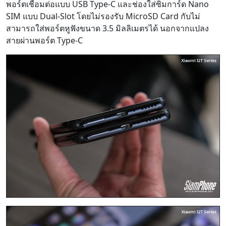
พอร์ตเชื่อมต่อแบบ USB Type-C และช่องใส่ซิมการ์ด Nano
SIM แบบ Dual-Slot โดยไม่รองรับ MicroSD Card กับไม่
สามารถใส่พอร์ตหูฟังขนาด 3.5 มิลลิเมตรได้ นอกจากแปลง
สายผ่านพอร์ต Type-C