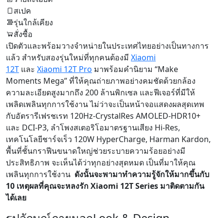
สเปค
รุ่นใกล้เคียง
สั่งซื้อ
เปิดตัวและพร้อมวางจำหน่ายในประเทศไทยอย่างเป็นทางการ
แล้ว สำหรับสองรุ่นใหม่ที่ทุกคนต้องมี
Xiaomi
12T
และ
Xiaomi 12T Pro
มาพร้อมคำนิยาม “Make
Moments Mega” ที่ให้คุณถ่ายภาพอย่างคมชัดด้วยกล้อง
ความละเอียดสูงมากถึง 200 ล้านพิกเซล และฟีเจอร์ที่มีให้
เพลิดเพลินทุกการใช้งาน ไม่ว่าจะเป็นหน้าจอแสดงผลสุดเทพ
กับอัตรารีเฟรชเรท 120Hz-CrystalRes AMOLED-HDR10+
และ DCI-P3, ลำโพงสเตอริโอมาตรฐานเสียง Hi-Res,
เทคโนโลยีชาร์จเร็ว 120W HyperCharge, Harman Kardon,
พื้นที่ชั้นกราฟีนขนาดใหญ่ช่วยระบายความร้อยอย่างมี
ประสิทธิภาพ จะเห็นได้ว่าทุกอย่างสุดหมด เป็นที่มาให้คุณ
เพลินทุกการใช้งาน
ดังนั้นจะพามาทำความรู้จักให้มากขึ้นกับ
10 เหตุผลที่คุณจะหลงรัก Xiaomi 12T Series มาติดตามกัน
ได้เลย