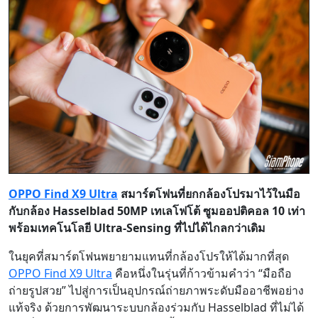
OPPO Find X9 Ultra
สมาร์ตโฟนที่ยกกล้องโปรมาไว้ในมือ
กับกล้อง Hasselblad 50MP เทเลโฟโต้ ซูมออปติคอล 10 เท่า
พร้อมเทคโนโลยี Ultra-Sensing ที่ไปได้ไกลกว่าเดิม
ในยุคที่สมาร์ตโฟนพยายามแทนที่กล้องโปรให้ได้มากที่สุด
OPPO Find X9 Ultra
คือหนึ่งในรุ่นที่ก้าวข้ามคำว่า “มือถือ
ถ่ายรูปสวย” ไปสู่การเป็นอุปกรณ์ถ่ายภาพระดับมืออาชีพอย่าง
แท้จริง ด้วยการพัฒนาระบบกล้องร่วมกับ Hasselblad ที่ไม่ได้