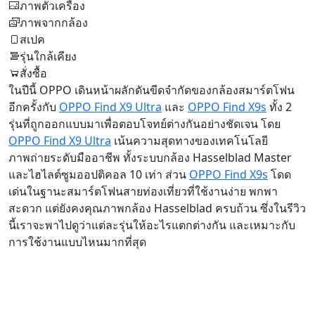
ภาพตัวเครื่อง
ภาพจากกล้อง
สเปค
รุ่นใกล้เคียง
สั่งซื้อ
ในปีนี้ OPPO เดินหน้าผลักดันขีดจำกัดของกล้องสมาร์ตโฟน
อีกครั้งกับ
OPPO Find X9 Ultra
และ
OPPO Find X9s
ทั้ง 2
รุ่นที่ถูกออกแบบมาเพื่อตอบโจทย์ต่างกันอย่างชัดเจน โดย
OPPO Find X9 Ultra
เน้นความสุดทางของเทคโนโลยี
ภาพถ่ายระดับมืออาชีพ ทั้งระบบกล้อง Hasselblad Master
และไฮไลต์ซูมออปติคอล 10 เท่า ส่วน
OPPO Find X9s
โดด
เด่นในฐานะสมาร์ตโฟนสายท่องเที่ยวที่ใช้งานง่าย พกพา
สะดวก แต่ยังคงคุณภาพกล้อง Hasselblad ครบถ้วน ซึ่งในรีวิว
นี้เราจะพาไปดูว่าแต่ละรุ่นให้อะไรแตกต่างกัน และเหมาะกับ
การใช้งานแบบไหนมากที่สุด