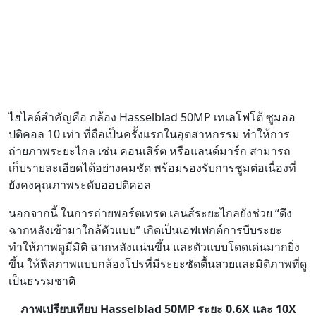
ไฮไลต์สำคัญคือ กล้อง Hasselblad 50MP เทเลโฟโต้ ซูมออ
ปติคอล 10 เท่า ที่ถือเป็นครั้งแรกในอุตสาหกรรม ทำให้การ
ถ่ายภาพระยะไกล เช่น คอนเสิร์ต หรือแลนด์มาร์ก สามารถ
เก็บรายละเอียดได้อย่างคมชัด พร้อมรองรับการซูมต่อเนื่องที่
ยังคงคุณภาพระดับออปติคอล
นอกจากนี้ ในการถ่ายพอร์ตเทรต เลนส์ระยะไกลยังช่วย “ดึง
ฉากหลังเข้ามาใกล้ตัวแบบ” เกิดเป็นเอฟเฟกต์การบีบระยะ
ทำให้ภาพดูมีมิติ ฉากหลังแน่นขึ้น และตัวแบบโดดเด่นมากยิ่ง
ขึ้น ให้ฟีลภาพแบบกล้องโปรที่มีระยะชัดตื้นสวยและมิติภาพที่ดู
เป็นธรรมชาติ
ภาพเปรียบเทียบ Hasselblad 50MP ระยะ 0.6X และ 10X