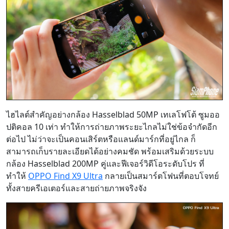
ไฮไลต์สำคัญอย่างกล้อง Hasselblad 50MP เทเลโฟโต้ ซูมออ
ปติคอล 10 เท่า ทำให้การถ่ายภาพระยะไกลไม่ใช่ข้อจำกัดอีก
ต่อไป ไม่ว่าจะเป็นคอนเสิร์ตหรือแลนด์มาร์กที่อยู่ไกล ก็
สามารถเก็บรายละเอียดได้อย่างคมชัด พร้อมเสริมด้วยระบบ
กล้อง Hasselblad 200MP คู่และฟีเจอร์วิดีโอระดับโปร ที่
ทำให้
OPPO Find X9 Ultra
กลายเป็นสมาร์ตโฟนที่ตอบโจทย์
ทั้งสายครีเอเตอร์และสายถ่ายภาพจริงจัง