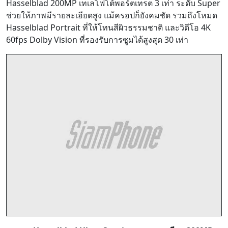
Hasselblad 200MP เทเลโฟโต้พอร์ตเทรต 3 เท่า ระดับ Super
ช่วยให้ภาพมีรายละเอียดสูง แม้ครอปก็ยังคมชัด รวมถึงโหมด
Hasselblad Portrait ที่ให้โทนสีผิวธรรมชาติ และวิดีโอ 4K
60fps Dolby Vision ที่รองรับการซูมได้สูงสุด 30 เท่า