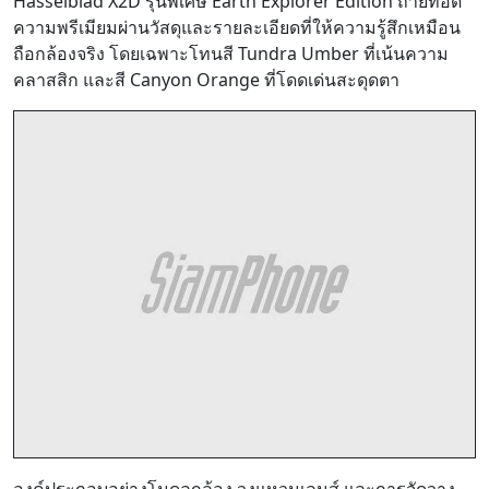
Hasselblad X2D รุ่นพิเศษ Earth Explorer Edition ถ่ายทอด
ความพรีเมียมผ่านวัสดุและรายละเอียดที่ให้ความรู้สึกเหมือน
ถือกล้องจริง โดยเฉพาะโทนสี Tundra Umber ที่เน้นความ
คลาสสิก และสี Canyon Orange ที่โดดเด่นสะดุดตา
องค์ประกอบอย่างโมดูลกล้อง วงแหวนเลนส์ และการจัดวาง