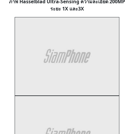
ภาพ Hasselblad Ultra-Sensing ความละเอียด 200MP
ระยะ 1X และ3X